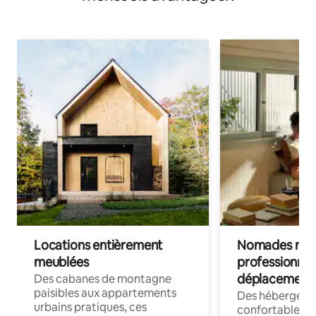
Locations entièrement
Nomades num
meublées
professionnel
déplacement
Des cabanes de montagne
paisibles aux appartements
Des hébergem
urbains pratiques, ces
confortables p