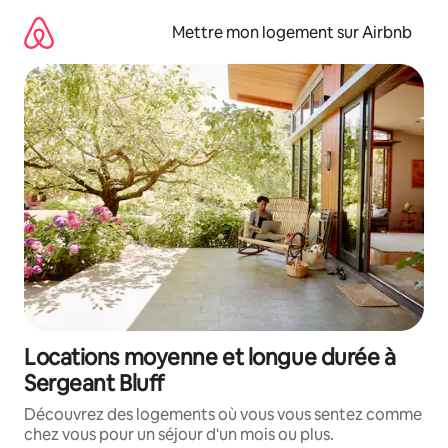
Aller
directement
Mettre mon logement sur Airbnb
au
contenu
Locations moyenne et longue durée à
Sergeant Bluff
Découvrez des logements où vous vous sentez comme
chez vous pour un séjour d'un mois ou plus.