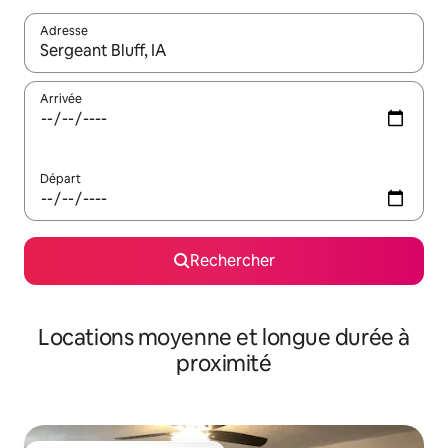
Adresse
Lorsque les résultats s'affichent, utilisez les flèches vers le hau
Arrivée
Départ
Rechercher
Locations moyenne et longue durée à
proximité