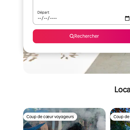
Départ
Rechercher
Loca
Coup de cœur voyageurs
Coup de
Coup de cœur voyageurs
Coup de