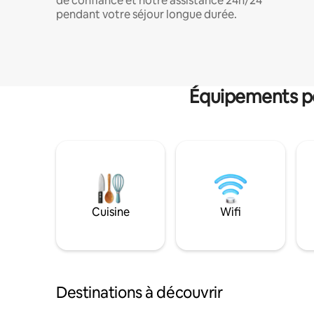
de confiance et notre assistance 24h/24
pendant votre séjour longue durée.
Équipements po
Cuisine
Wifi
Destinations à découvrir