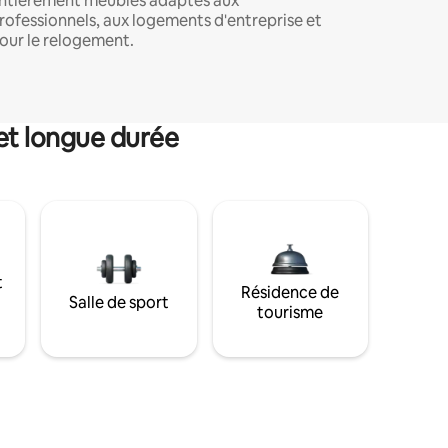
ntièrement meublés adaptés aux
rofessionnels, aux logements d'entreprise et
our le relogement.
et longue durée
t
Résidence de
Salle de sport
tourisme