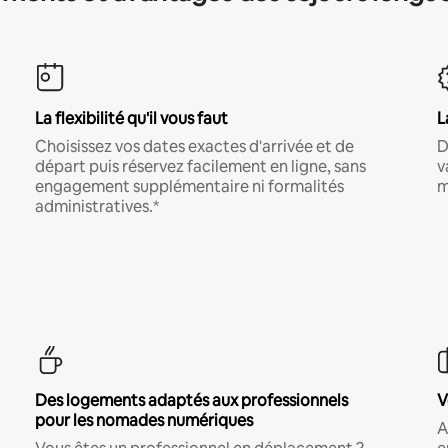
La flexibilité qu'il vous faut
L
Choisissez vos dates exactes d'arrivée et de
D
départ puis réservez facilement en ligne, sans
v
engagement supplémentaire ni formalités
m
administratives.*
Des logements adaptés aux professionnels
V
pour les nomades numériques
A