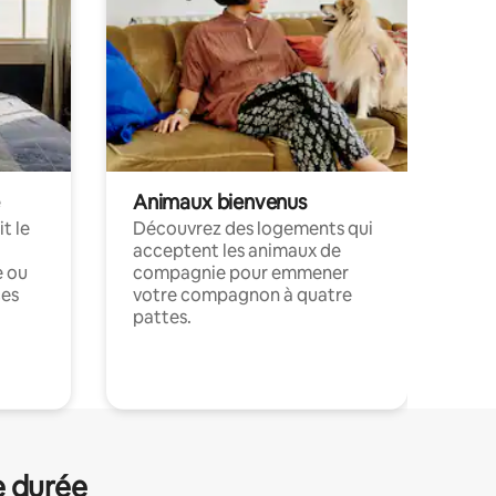
Animaux bienvenus
t le
Découvrez des logements qui
acceptent les animaux de
e ou
compagnie pour emmener
ces
votre compagnon à quatre
pattes.
.
e durée