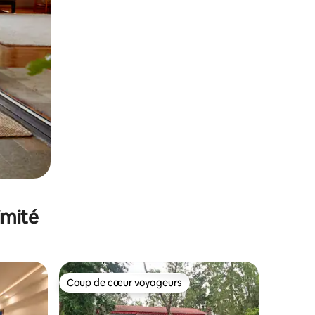
imité
Coup de cœur voyageurs
Coup de cœur voyageurs