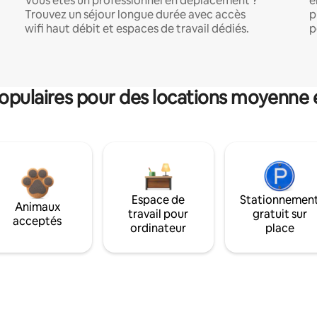
Vous êtes un professionnel en déplacement ?
e
Trouvez un séjour longue durée avec accès
p
wifi haut débit et espaces de travail dédiés.
p
pulaires pour des locations moyenne 
Espace de
Stationnemen
Animaux
travail pour
gratuit sur
acceptés
ordinateur
place