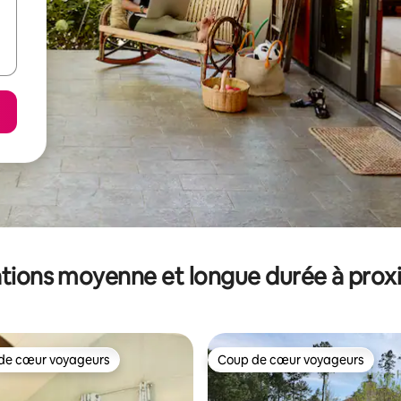
tions moyenne et longue durée à prox
de cœur voyageurs
Coup de cœur voyageurs
 cœur voyageurs les plus appréciés
Coup de cœur voyageurs