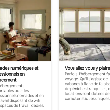
des numériques et
Vous allez vous y plaire
essionnels en
Parfois, l'hébergement fai
voyage. Qu'il s'agisse de
acement
cabanes à flanc de falais
hébergements
de péniches tranquilles, 
rtables pour les
locations sont dotées de
ssionnels nomades et en
caractéristiques uniques
ravail disposant du wifi
espaces de travail dédiés.