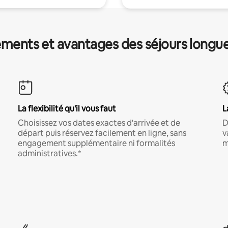
ments et avantages des séjours longu
La flexibilité qu'il vous faut
L
Choisissez vos dates exactes d'arrivée et de
D
départ puis réservez facilement en ligne, sans
v
engagement supplémentaire ni formalités
m
administratives.*