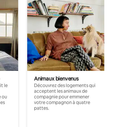
Animaux bienvenus
t le
Découvrez des logements qui
acceptent les animaux de
e ou
compagnie pour emmener
ces
votre compagnon à quatre
pattes.
.