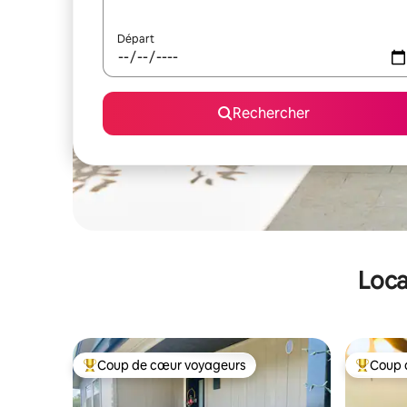
Départ
Rechercher
Loca
Coup de cœur voyageurs
Coup 
Coups de cœur voyageurs les plus appréciés
Coups de