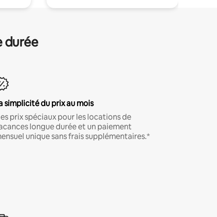
e durée
a simplicité du prix au mois
es prix spéciaux pour les locations de
acances longue durée et un paiement
ensuel unique sans frais supplémentaires.*