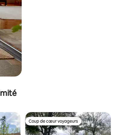
imité
Coup de cœur voyageurs
Coup de cœur voyageurs