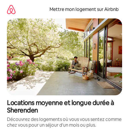
Aller
directement
Mettre mon logement sur Airbnb
au
contenu
Locations moyenne et longue durée à
Sherenden
Découvrez des logements où vous vous sentez comme
chez vous pour un séjour d'un mois ou plus.