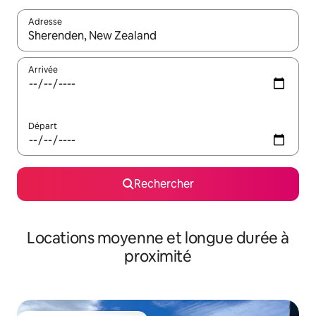
Adresse
Lorsque les résultats s'affichent, utilisez les flèches vers le hau
Arrivée
Départ
Rechercher
Locations moyenne et longue durée à
proximité