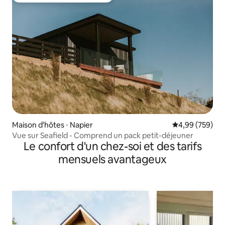
Maison d'hôtes ⋅ Napier
Évaluation moy
4,99 (759)
Vue sur Seafield - Comprend un pack petit-déjeuner
Le confort d'un chez-soi et des tarifs
mensuels avantageux