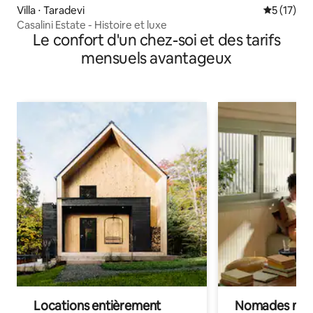
Villa ⋅ Taradevi
Évaluation
5 (17)
Casalini Estate - Histoire et luxe
Le confort d'un chez-soi et des tarifs
mensuels avantageux
Locations entièrement
Nomades num