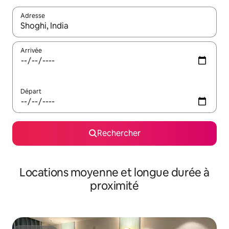
Adresse
Lorsque les résultats s'affichent, utilisez les flèches vers le hau
Arrivée
Départ
Rechercher
Locations moyenne et longue durée à
proximité