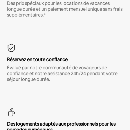
Des prix spéciaux pour les locations de vacances
longue durée et un paiement mensuel unique sans frais
supplémentaires.*
Réservez en toute confiance
Évalué par notre communauté de voyageurs de
confiance et notre assistance 24h/24 pendant votre
séjour longue durée.
Des logements adaptés aux professionnels pour les
nomades numériques