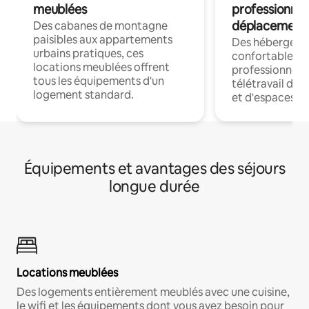
meublées
professionnel
déplacement
Des cabanes de montagne
paisibles aux appartements
Des hébergem
urbains pratiques, ces
confortables p
locations meublées offrent
professionnels
tous les équipements d'un
télétravail dis
logement standard.
et d'espaces de
Équipements et avantages des séjours
longue durée
Locations meublées
Des logements entièrement meublés avec une cuisine,
le wifi et les équipements dont vous avez besoin pour