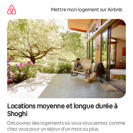
Aller
directement
Mettre mon logement sur Airbnb
au
contenu
Locations moyenne et longue durée à
Shoghi
Découvrez des logements où vous vous sentez comme
chez vous pour un séjour d'un mois ou plus.