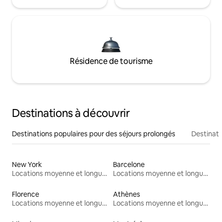
Résidence de tourisme
Destinations à découvrir
Destinations populaires pour des séjours prolongés
Destinati
New York
Barcelone
Locations moyenne et longue durée
Locations moyenne et longue durée
Florence
Athènes
Locations moyenne et longue durée
Locations moyenne et longue durée