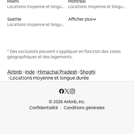
Miami
Montréal
Locations moyenne et longue durée
Locations moyenne et longue durée
Seattle
Afficher plus
Locations moyenne et longue durée
* Des exclusions peuvent s'appliquer en fonction des zones
géographiques et des logements.
Airbnb
Inde
Himachal Pradesh
Shoghi
Locations moyenne et longue durée
© 2026 Airbnb, Inc.
Confidentialité
Conditions générales