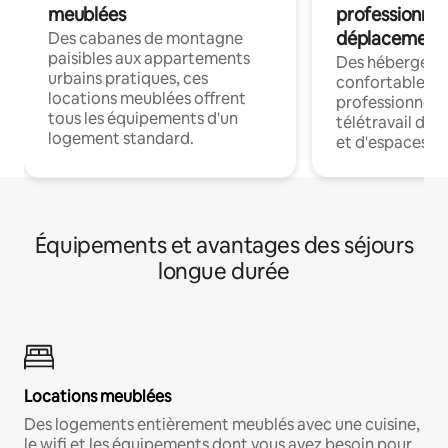
meublées
professionnel
déplacement
Des cabanes de montagne
paisibles aux appartements
Des hébergem
urbains pratiques, ces
confortables p
locations meublées offrent
professionnels
tous les équipements d'un
télétravail dis
logement standard.
et d'espaces de
Équipements et avantages des séjours
longue durée
Locations meublées
Des logements entièrement meublés avec une cuisine,
le wifi et les équipements dont vous avez besoin pour