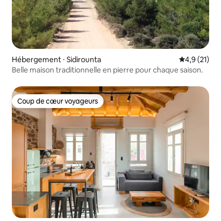
Hébergement ⋅ Sidirounta
Évaluation m
4,9 (21)
Belle maison traditionnelle en pierre pour chaque saison.
Coup de cœur voyageurs
Coup de cœur voyageurs