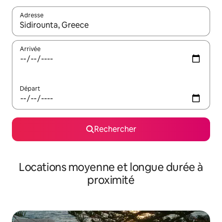
Adresse
Lorsque les résultats s'affichent, utilisez les flèches vers le hau
Arrivée
Départ
Rechercher
Locations moyenne et longue durée à
proximité