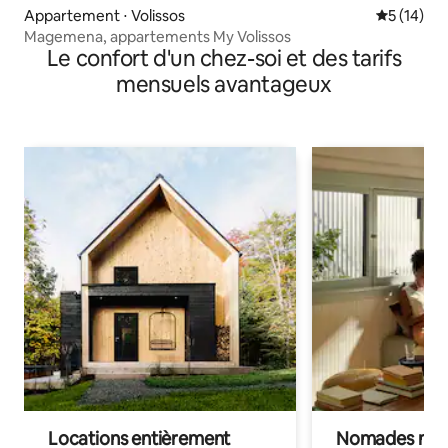
Appartement ⋅ Volissos
Évaluation
5 (14)
Magemena, appartements My Volissos
Le confort d'un chez-soi et des tarifs
mensuels avantageux
Locations entièrement
Nomades num