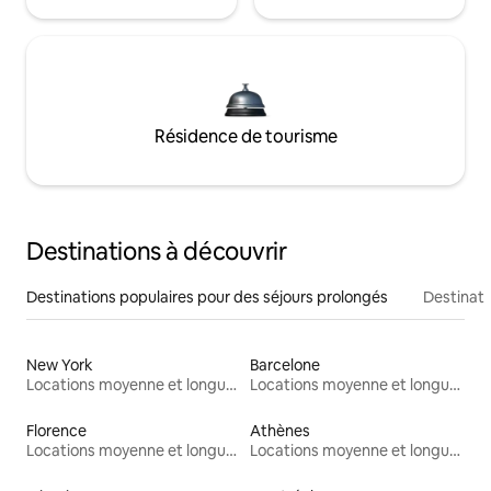
Résidence de tourisme
Destinations à découvrir
Destinations populaires pour des séjours prolongés
Destinati
New York
Barcelone
Locations moyenne et longue durée
Locations moyenne et longue durée
Florence
Athènes
Locations moyenne et longue durée
Locations moyenne et longue durée