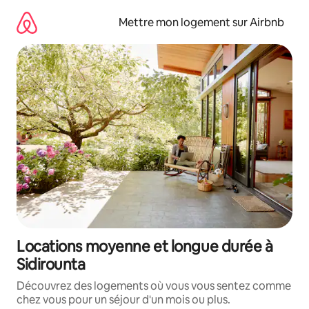
Aller
directement
Mettre mon logement sur Airbnb
au
contenu
Locations moyenne et longue durée à
Sidirounta
Découvrez des logements où vous vous sentez comme
chez vous pour un séjour d'un mois ou plus.