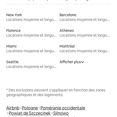
New York
Barcelone
Locations moyenne et longue durée
Locations moyenne et longue durée
Florence
Athènes
Locations moyenne et longue durée
Locations moyenne et longue durée
Miami
Montréal
Locations moyenne et longue durée
Locations moyenne et longue durée
Seattle
Afficher plus
Locations moyenne et longue durée
* Des exclusions peuvent s'appliquer en fonction des zones
géographiques et des logements.
Airbnb
Pologne
Poméranie occidentale
Powiat de Szczecinek
Silnowo