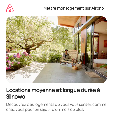
Aller
directement
Mettre mon logement sur Airbnb
au
contenu
Locations moyenne et longue durée à
Silnowo
Découvrez des logements où vous vous sentez comme
chez vous pour un séjour d'un mois ou plus.