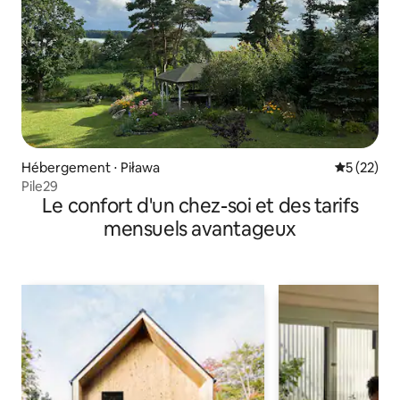
Hébergement ⋅ Piława
Évaluation
5 (22)
Pile29
Le confort d'un chez-soi et des tarifs
mensuels avantageux