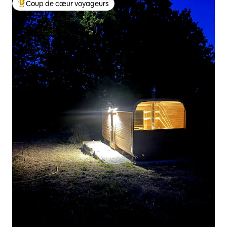
Coup de cœur voyageurs
Coups de cœur voyageurs les plus appréciés