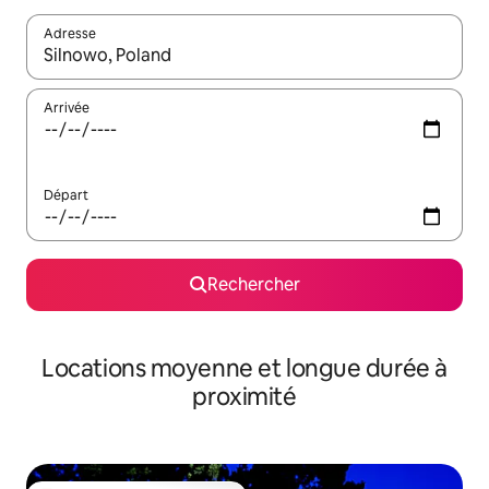
Adresse
Lorsque les résultats s'affichent, utilisez les flèches vers le hau
Arrivée
Départ
Rechercher
Locations moyenne et longue durée à
proximité