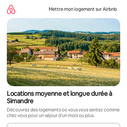
Aller
directement
Mettre mon logement sur Airbnb
au
contenu
Locations moyenne et longue durée à
Simandre
Découvrez des logements où vous vous sentez comme
chez vous pour un séjour d'un mois ou plus.