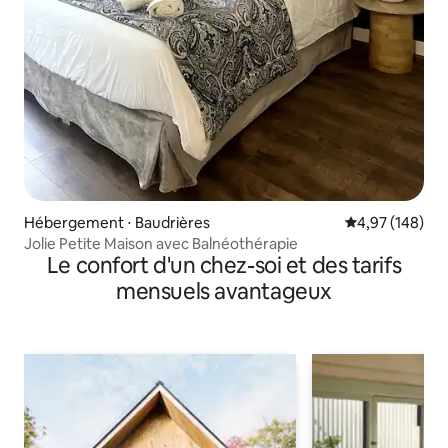
Hébergement ⋅ Baudrières
Évaluation moy
4,97 (148)
Jolie Petite Maison avec Balnéothérapie
Le confort d'un chez-soi et des tarifs
mensuels avantageux