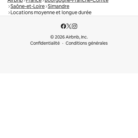
Airbnb
France
Bourgogne-Franche-Comté
Saône-et-Loire
Simandre
Locations moyenne et longue durée
© 2026 Airbnb, Inc.
Confidentialité
Conditions générales