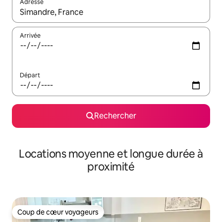
Adresse
Lorsque les résultats s'affichent, utilisez les flèches vers le hau
Arrivée
Départ
Rechercher
Locations moyenne et longue durée à
proximité
Coup de cœur voyageurs
Coup de cœur voyageurs