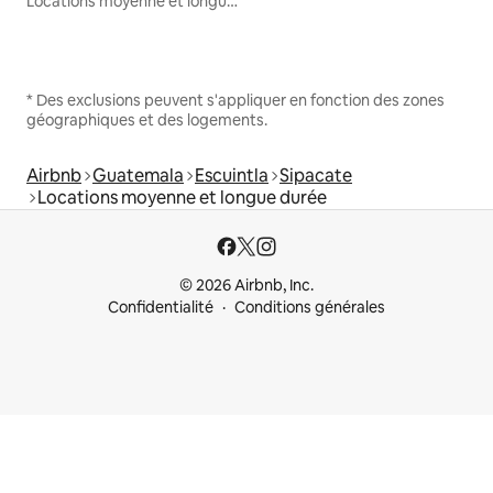
Locations moyenne et longue durée
* Des exclusions peuvent s'appliquer en fonction des zones
géographiques et des logements.
Airbnb
Guatemala
Escuintla
Sipacate
Locations moyenne et longue durée
© 2026 Airbnb, Inc.
Confidentialité
Conditions générales