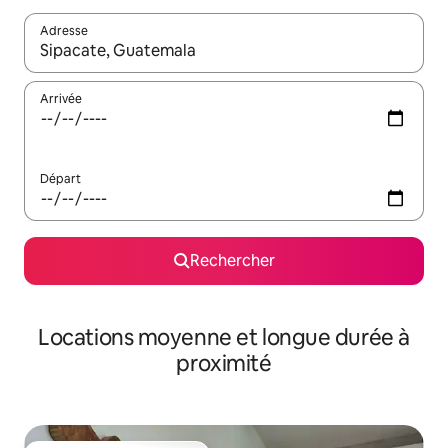
Adresse
Lorsque les résultats s'affichent, utilisez les flèches vers le hau
Arrivée
Départ
Rechercher
Locations moyenne et longue durée à
proximité