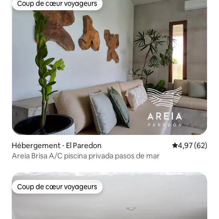
Coup de cœur voyageurs
Coup de cœur voyageurs
Hébergement ⋅ El Paredon
Évaluation mo
4,97 (62)
Areia Brisa A/C piscina privada pasos de mar
Coup de cœur voyageurs
Coup de cœur voyageurs