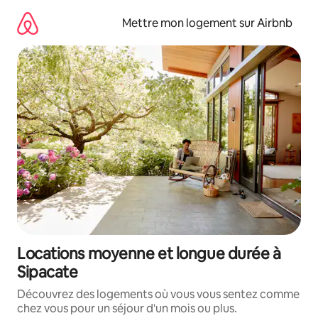
Aller
directement
Mettre mon logement sur Airbnb
au
contenu
Locations moyenne et longue durée à
Sipacate
Découvrez des logements où vous vous sentez comme
chez vous pour un séjour d'un mois ou plus.