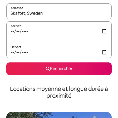
Adresse
Lorsque les résultats s'affichent, utilisez les flèches vers le hau
Arrivée
Départ
Rechercher
Locations moyenne et longue durée à
proximité