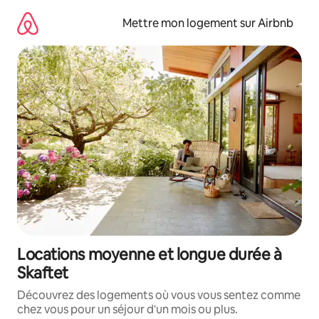
Aller
directement
Mettre mon logement sur Airbnb
au
contenu
Locations moyenne et longue durée à
Skaftet
Découvrez des logements où vous vous sentez comme
chez vous pour un séjour d'un mois ou plus.