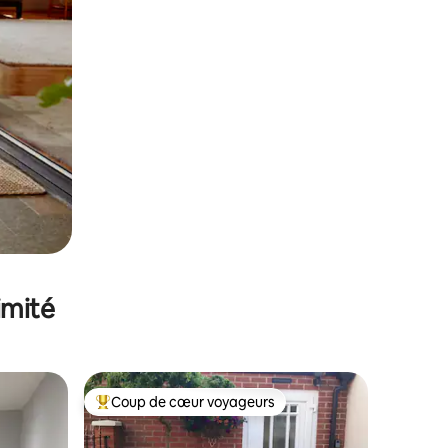
imité
Coup de cœur voyageurs
Coups de cœur voyageurs les plus appréciés