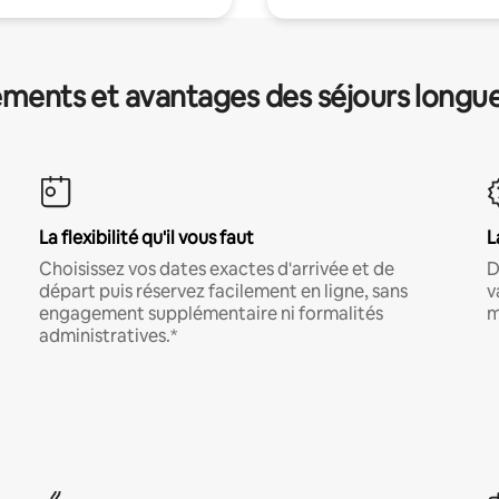
ments et avantages des séjours longu
La flexibilité qu'il vous faut
L
Choisissez vos dates exactes d'arrivée et de
D
départ puis réservez facilement en ligne, sans
v
engagement supplémentaire ni formalités
m
administratives.*