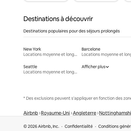
Destinations à découvrir
Destinations populaires pour des séjours prolongés
New York
Barcelone
Locations moyenne et longue durée
Seattle
Afficher plus
Locations moyenne et longue durée
* Des exclusions peuvent s'appliquer en fonction des zo
Airbnb
Royaume-Uni
Angleterre
Nottinghamshi
© 2026 Airbnb, Inc.
Confidentialité
Conditions génér