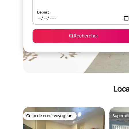
Départ
Rechercher
Loca
Coup de cœur voyageurs
Superhô
Coup de cœur voyageurs
Superhô