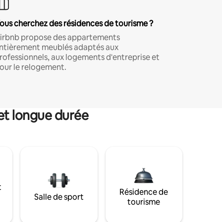
ous cherchez des résidences de tourisme ?
irbnb propose des appartements
ntièrement meublés adaptés aux
rofessionnels, aux logements d'entreprise et
our le relogement.
et longue durée
t
Résidence de
Salle de sport
tourisme