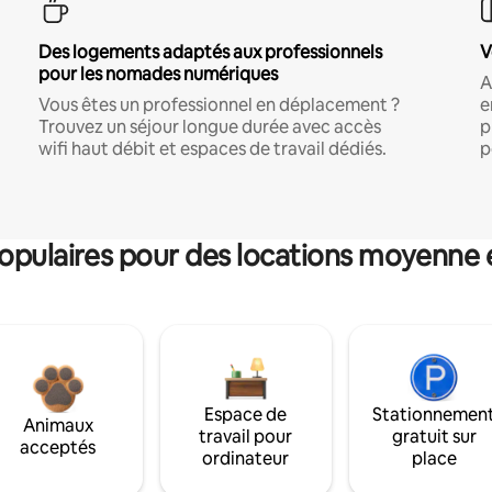
Des logements adaptés aux professionnels
V
pour les nomades numériques
A
Vous êtes un professionnel en déplacement ?
e
Trouvez un séjour longue durée avec accès
p
wifi haut débit et espaces de travail dédiés.
p
pulaires pour des locations moyenne 
Espace de
Stationnemen
Animaux
travail pour
gratuit sur
acceptés
ordinateur
place