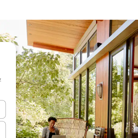
z
hes vers le haut et vers le bas pour les parcourir ou en appuyant et en fai