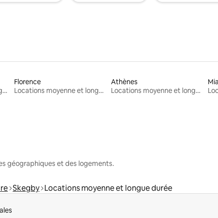
Florence
Athènes
Mi
Locations moyenne et longue durée
Locations moyenne et longue durée
Locations moyenne et longue durée
nes géographiques et des logements.
re
Skegby
Locations moyenne et longue durée
ales