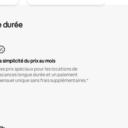
e durée
a simplicité du prix au mois
es prix spéciaux pour les locations de
acances longue durée et un paiement
ensuel unique sans frais supplémentaires.*