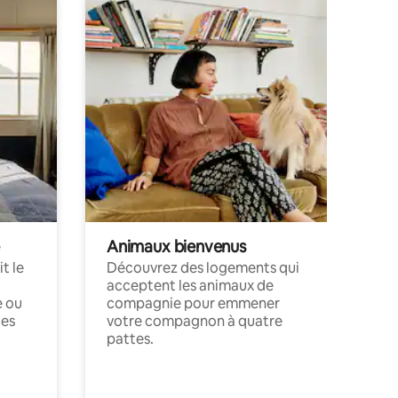
Animaux bienvenus
t le
Découvrez des logements qui
acceptent les animaux de
e ou
compagnie pour emmener
ces
votre compagnon à quatre
pattes.
.