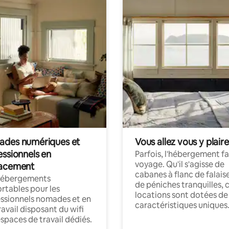
des numériques et
Vous allez vous y plaire
essionnels en
Parfois, l'hébergement fai
voyage. Qu'il s'agisse de
acement
cabanes à flanc de falais
hébergements
de péniches tranquilles, 
rtables pour les
locations sont dotées de
ssionnels nomades et en
caractéristiques uniques
ravail disposant du wifi
espaces de travail dédiés.