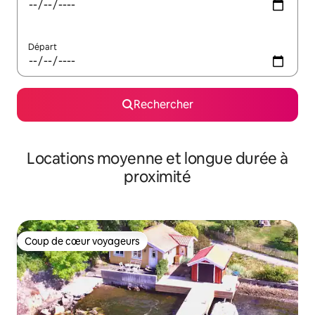
Départ
Rechercher
Locations moyenne et longue durée à
proximité
Coup de cœur voyageurs
Coup de cœur voyageurs