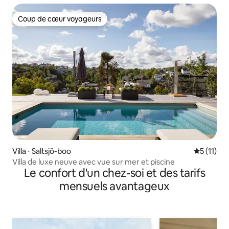
Coup de cœur voyageurs
Coup de cœur voyageurs
Villa ⋅ Saltsjö-boo
Évaluatio
5 (11)
Villa de luxe neuve avec vue sur mer et piscine
Le confort d'un chez-soi et des tarifs
mensuels avantageux