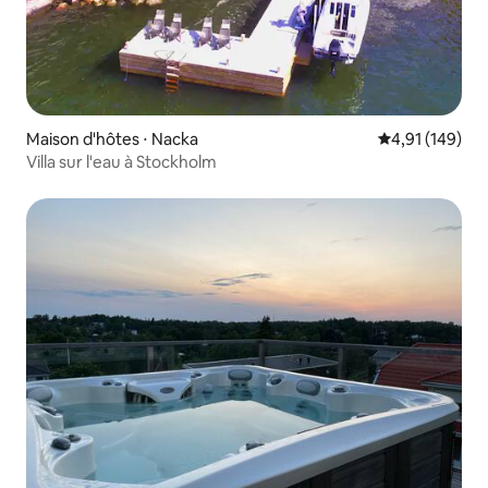
Maison d'hôtes ⋅ Nacka
Évaluation moy
4,91 (149)
Villa sur l'eau à Stockholm