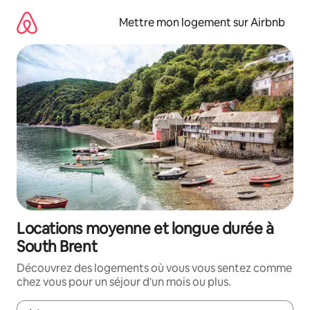
Aller
directement
Mettre mon logement sur Airbnb
au
contenu
Locations moyenne et longue durée à
South Brent
Découvrez des logements où vous vous sentez comme
chez vous pour un séjour d'un mois ou plus.