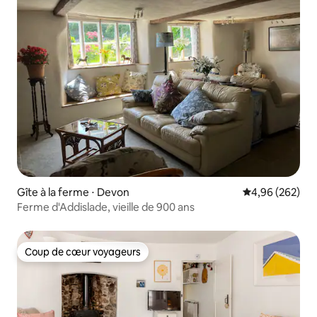
Gîte à la ferme ⋅ Devon
Évaluation moy
4,96 (262)
Ferme d'Addislade, vieille de 900 ans
Coup de cœur voyageurs
Coup de cœur voyageurs