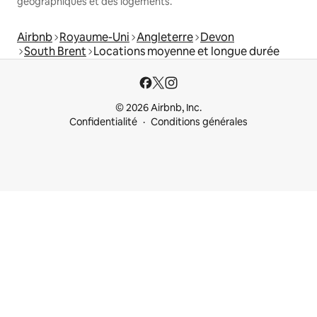
géographiques et des logements.
Airbnb
Royaume-Uni
Angleterre
Devon
South Brent
Locations moyenne et longue durée
© 2026 Airbnb, Inc.
Confidentialité
Conditions générales