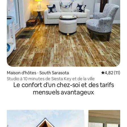
Maison d'hôtes ⋅ South Sarasota
Évaluation mo
4,82 (11)
Studio à 10 minutes de Siesta Key et de la ville
Le confort d'un chez-soi et des tarifs
mensuels avantageux