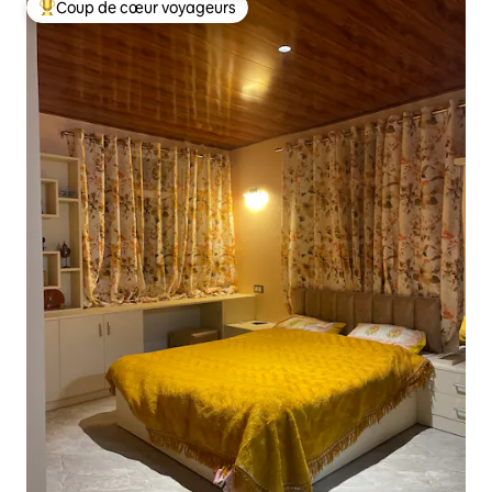
Coup de cœur voyageurs
Coups de cœur voyageurs les plus appréciés