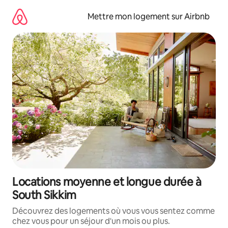
Aller
directement
Mettre mon logement sur Airbnb
au
contenu
Locations moyenne et longue durée à
South Sikkim
Découvrez des logements où vous vous sentez comme
chez vous pour un séjour d'un mois ou plus.