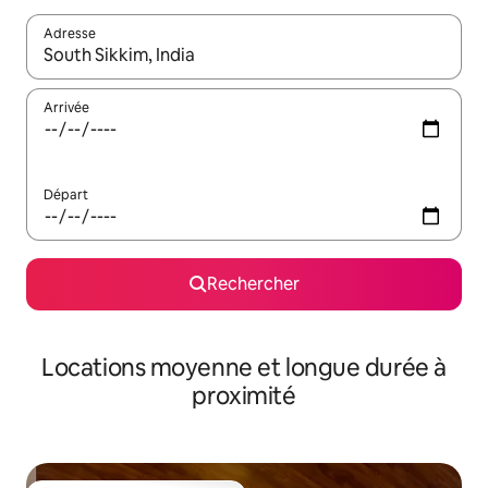
Adresse
Lorsque les résultats s'affichent, utilisez les flèches vers le hau
Arrivée
Départ
Rechercher
Locations moyenne et longue durée à
proximité