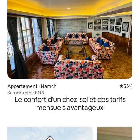
Appartement ⋅ Namchi
Évaluatio
5 (4)
Samdruptse BNB
Le confort d'un chez-soi et des tarifs
mensuels avantageux