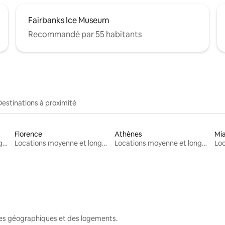
Fairbanks Ice Museum
Recommandé par 55 habitants
Destinations à proximité
Florence
Athènes
Mi
Locations moyenne et longue durée
Locations moyenne et longue durée
Locations moyenne et longue durée
nes géographiques et des logements.