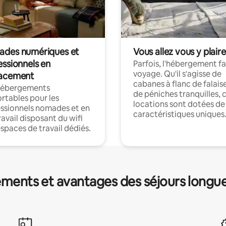
des numériques et
Vous allez vous y plaire
essionnels en
Parfois, l'hébergement fai
voyage. Qu'il s'agisse de
acement
cabanes à flanc de falais
hébergements
de péniches tranquilles, 
rtables pour les
locations sont dotées de
ssionnels nomades et en
caractéristiques uniques
ravail disposant du wifi
espaces de travail dédiés.
ments et avantages des séjours longu