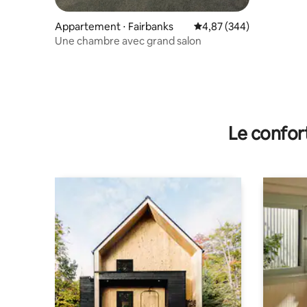
Appartement ⋅ Fairbanks
Évaluation moyenne sur 
4,87 (344)
Une chambre avec grand salon
Le confor