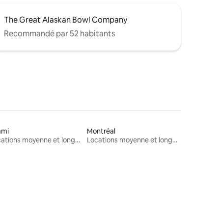
The Great Alaskan Bowl Company
Recommandé par 52 habitants
ami
Montréal
Locations moyenne et longue durée
Locations moyenne et longue durée