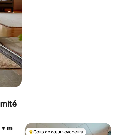
imité
Coup de cœur voyageurs
lus appréciés
Coups de cœur voyageurs les plus appréciés