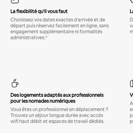
La flexibilité qu'il vous faut
L
Choisissez vos dates exactes d'arrivée et de
D
départ puis réservez facilement en ligne, sans
v
engagement supplémentaire ni formalités
m
administratives.*
Des logements adaptés aux professionnels
V
pour les nomades numériques
A
Vous êtes un professionnel en déplacement ?
e
Trouvez un séjour longue durée avec accès
p
wifi haut débit et espaces de travail dédiés.
p