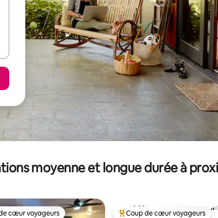
tions moyenne et longue durée à prox
de cœur voyageurs
Coup de cœur voyageurs
 cœur voyageurs les plus appréciés
Coups de cœur voyageurs les p