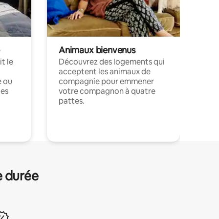
Animaux bienvenus
t le
Découvrez des logements qui
acceptent les animaux de
e ou
compagnie pour emmener
ces
votre compagnon à quatre
pattes.
.
e durée