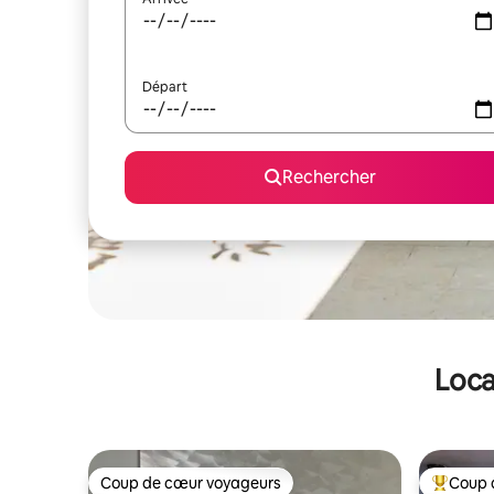
Départ
Rechercher
Loca
Coup de cœur voyageurs
Coup 
Coup de cœur voyageurs
Coups de