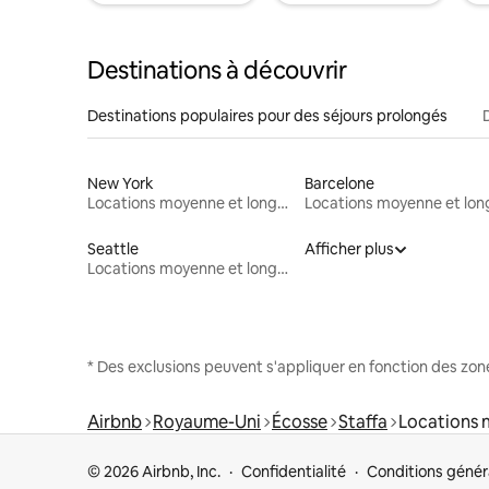
Destinations à découvrir
Destinations populaires pour des séjours prolongés
New York
Barcelone
Locations moyenne et longue durée
Seattle
Afficher plus
Locations moyenne et longue durée
* Des exclusions peuvent s'appliquer en fonction des zo
Airbnb
Royaume-Uni
Écosse
Staffa
Locations 
© 2026 Airbnb, Inc.
Confidentialité
Conditions génér