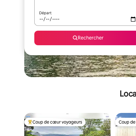
Départ
Rechercher
Loca
Coup de cœur voyageurs
Coup de
Coups de cœur voyageurs les plus appréciés
Coup de