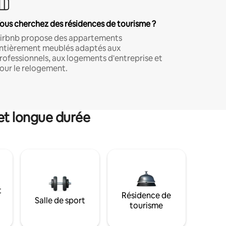
ous cherchez des résidences de tourisme ?
irbnb propose des appartements
ntièrement meublés adaptés aux
rofessionnels, aux logements d'entreprise et
our le relogement.
et longue durée
t
Résidence de
Salle de sport
tourisme