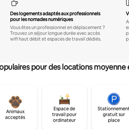
Des logements adaptés aux professionnels
V
pour les nomades numériques
A
Vous êtes un professionnel en déplacement ?
e
Trouvez un séjour longue durée avec accès
p
wifi haut débit et espaces de travail dédiés.
p
pulaires pour des locations moyenne 
Espace de
Stationnemen
Animaux
travail pour
gratuit sur
acceptés
ordinateur
place