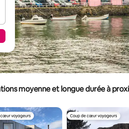
tions moyenne et longue durée à prox
 cœur voyageurs
Coup de cœur voyageurs
 cœur voyageurs
Coup de cœur voyageurs