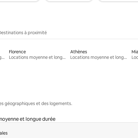
Destinations à proximité
Florence
Athènes
Mi
Locations moyenne et longue durée
Locations moyenne et longue durée
Locations moyenne et longue durée
nes géographiques et des logements.
moyenne et longue durée
ales