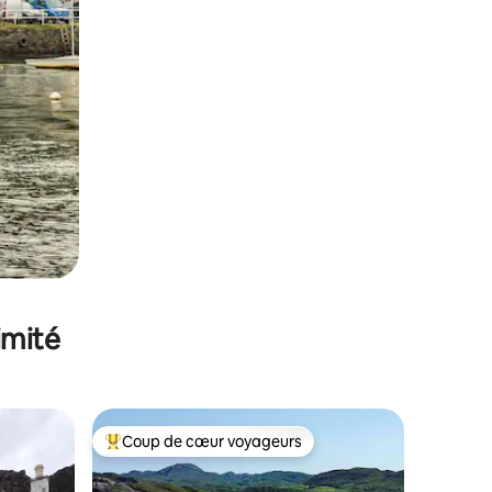
imité
Coup de cœur voyageurs
Coups de cœur voyageurs les plus appréciés