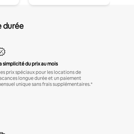
e durée
a simplicité du prix au mois
es prix spéciaux pour les locations de
acances longue durée et un paiement
ensuel unique sans frais supplémentaires.*