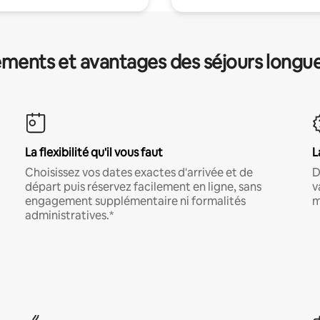
ments et avantages des séjours longu
La flexibilité qu'il vous faut
L
Choisissez vos dates exactes d'arrivée et de
D
départ puis réservez facilement en ligne, sans
v
engagement supplémentaire ni formalités
m
administratives.*