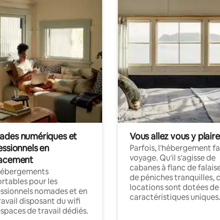
des numériques et
Vous allez vous y plaire
essionnels en
Parfois, l'hébergement fai
voyage. Qu'il s'agisse de
acement
cabanes à flanc de falais
hébergements
de péniches tranquilles, 
rtables pour les
locations sont dotées de
ssionnels nomades et en
caractéristiques uniques
ravail disposant du wifi
espaces de travail dédiés.