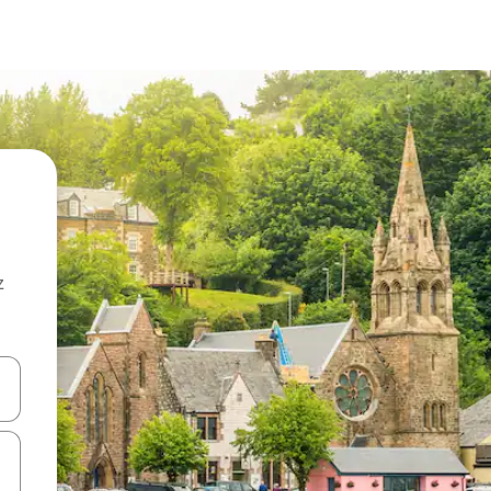
z
hes vers le haut et vers le bas pour les parcourir ou en appuyant et en fai