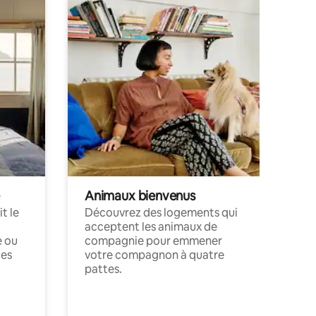
Animaux bienvenus
t le
Découvrez des logements qui
acceptent les animaux de
e ou
compagnie pour emmener
ces
votre compagnon à quatre
pattes.
.