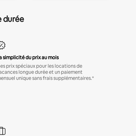
e durée
a simplicité du prix au mois
es prix spéciaux pour les locations de
acances longue durée et un paiement
ensuel unique sans frais supplémentaires.*