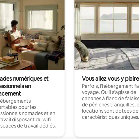
des numériques et
Vous allez vous y plaire
essionnels en
Parfois, l'hébergement fai
voyage. Qu'il s'agisse de
acement
cabanes à flanc de falais
hébergements
de péniches tranquilles, 
rtables pour les
locations sont dotées de
ssionnels nomades et en
caractéristiques uniques
ravail disposant du wifi
espaces de travail dédiés.