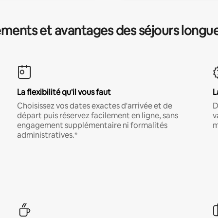
ments et avantages des séjours longu
La flexibilité qu'il vous faut
L
Choisissez vos dates exactes d'arrivée et de
D
départ puis réservez facilement en ligne, sans
v
engagement supplémentaire ni formalités
m
administratives.*