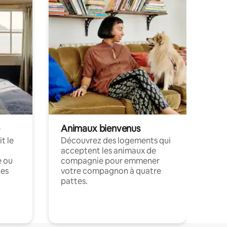
Animaux bienvenus
t le
Découvrez des logements qui
acceptent les animaux de
e ou
compagnie pour emmener
ces
votre compagnon à quatre
pattes.
.