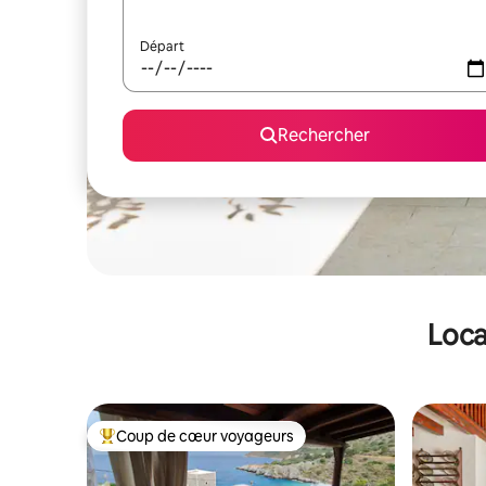
Départ
Rechercher
Loca
Coup de cœur voyageurs
Coups de cœur voyageurs les plus appréciés