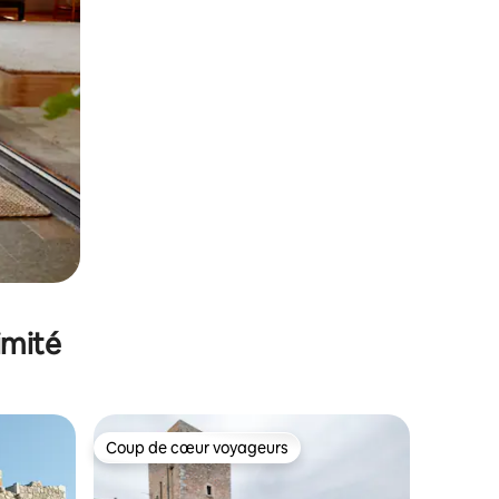
imité
Coup de cœur voyageurs
lus appréciés
Coup de cœur voyageurs