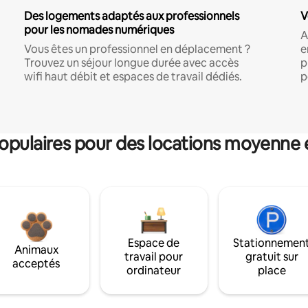
Des logements adaptés aux professionnels
V
pour les nomades numériques
A
Vous êtes un professionnel en déplacement ?
e
Trouvez un séjour longue durée avec accès
p
wifi haut débit et espaces de travail dédiés.
p
pulaires pour des locations moyenne 
Espace de
Stationnemen
Animaux
travail pour
gratuit sur
acceptés
ordinateur
place