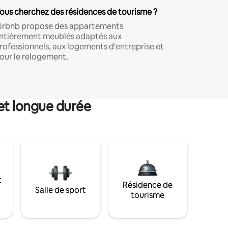
ous cherchez des résidences de tourisme ?
irbnb propose des appartements
ntièrement meublés adaptés aux
rofessionnels, aux logements d'entreprise et
our le relogement.
et longue durée
t
Résidence de
Salle de sport
tourisme