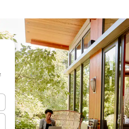
z
hes vers le haut et vers le bas pour les parcourir ou en appuyant et en fai