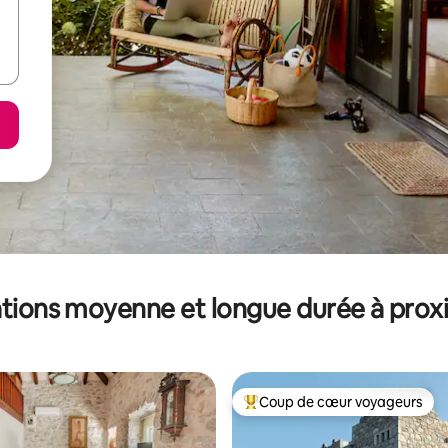
tions moyenne et longue durée à prox
Coup de cœur voyageurs
Coups de cœur voyageurs les p