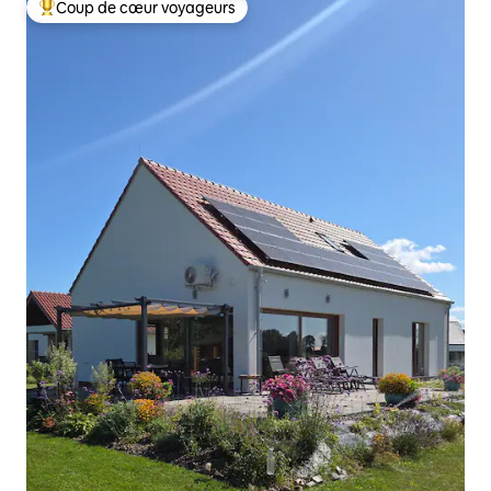
Coup de cœur voyageurs
Coups de cœur voyageurs les plus appréciés