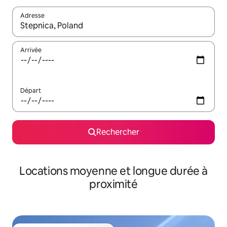
Adresse
Lorsque les résultats s'affichent, utilisez les flèches vers le hau
Arrivée
Départ
Rechercher
Locations moyenne et longue durée à
proximité