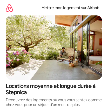
Aller
directement
Mettre mon logement sur Airbnb
au
contenu
Locations moyenne et longue durée à
Stepnica
Découvrez des logements où vous vous sentez comme
chez vous pour un séjour d'un mois ou plus.