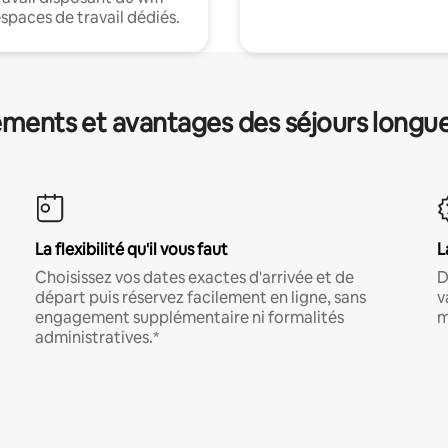
espaces de travail dédiés.
ments et avantages des séjours longu
La flexibilité qu'il vous faut
L
Choisissez vos dates exactes d'arrivée et de
D
départ puis réservez facilement en ligne, sans
v
engagement supplémentaire ni formalités
m
administratives.*