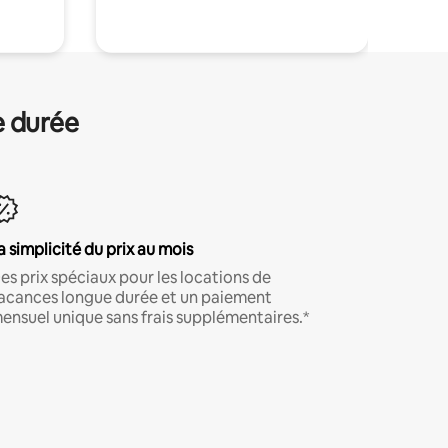
e durée
a simplicité du prix au mois
es prix spéciaux pour les locations de
acances longue durée et un paiement
ensuel unique sans frais supplémentaires.*