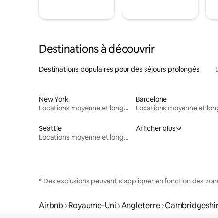
Destinations à découvrir
Destinations populaires pour des séjours prolongés
New York
Barcelone
Locations moyenne et longue durée
Seattle
Afficher plus
Locations moyenne et longue durée
* Des exclusions peuvent s'appliquer en fonction des zo
Airbnb
Royaume-Uni
Angleterre
Cambridgeshi