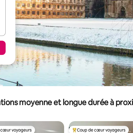
tions moyenne et longue durée à prox
 cœur voyageurs
Coup de cœur voyageurs
 cœur voyageurs
Coups de cœur voyageurs les p