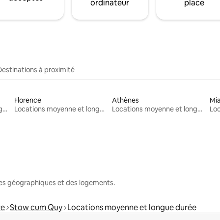
ordinateur
place
Destinations à proximité
Florence
Athènes
Mi
Locations moyenne et longue durée
Locations moyenne et longue durée
Locations moyenne et longue durée
nes géographiques et des logements.
re
Stow cum Quy
Locations moyenne et longue durée