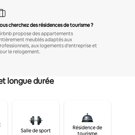
ous cherchez des résidences de tourisme ?
irbnb propose des appartements
ntièrement meublés adaptés aux
rofessionnels, aux logements d'entreprise et
our le relogement.
et longue durée
t
Résidence de
Salle de sport
tourisme