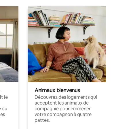
Animaux bienvenus
t le
Découvrez des logements qui
acceptent les animaux de
e ou
compagnie pour emmener
ces
votre compagnon à quatre
pattes.
.