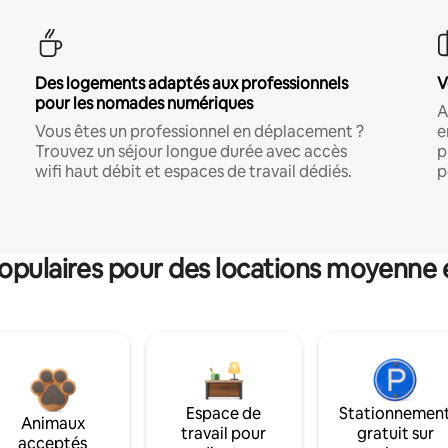
Des logements adaptés aux professionnels
V
pour les nomades numériques
A
Vous êtes un professionnel en déplacement ?
e
Trouvez un séjour longue durée avec accès
p
wifi haut débit et espaces de travail dédiés.
p
pulaires pour des locations moyenne 
Espace de
Stationnemen
Animaux
travail pour
gratuit sur
acceptés