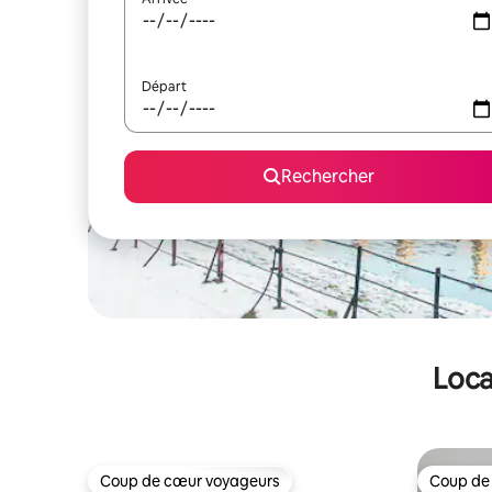
Départ
Rechercher
Loca
Coup de cœur voyageurs
Coup de
Coup de cœur voyageurs
Coup de