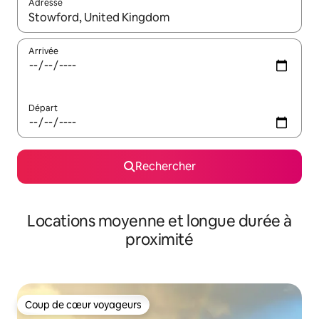
Adresse
Lorsque les résultats s'affichent, utilisez les flèches vers le hau
Arrivée
Départ
Rechercher
Locations moyenne et longue durée à
proximité
Coup de cœur voyageurs
Coup de cœur voyageurs