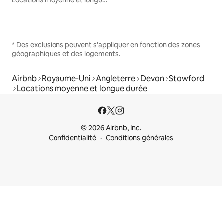
Locations moyenne et longue durée
* Des exclusions peuvent s'appliquer en fonction des zones
géographiques et des logements.
Airbnb
Royaume-Uni
Angleterre
Devon
Stowford
Locations moyenne et longue durée
© 2026 Airbnb, Inc.
Confidentialité
Conditions générales