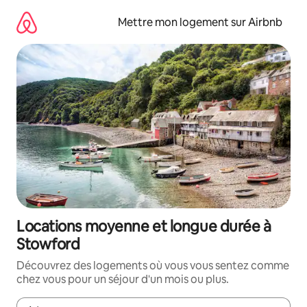
Aller
directement
Mettre mon logement sur Airbnb
au
contenu
Locations moyenne et longue durée à
Stowford
Découvrez des logements où vous vous sentez comme
chez vous pour un séjour d'un mois ou plus.