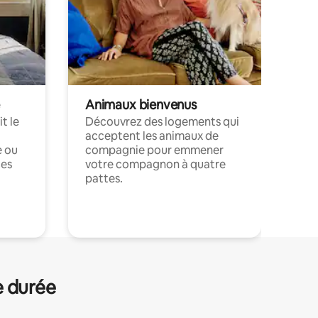
Animaux bienvenus
t le
Découvrez des logements qui
acceptent les animaux de
e ou
compagnie pour emmener
ces
votre compagnon à quatre
pattes.
.
e durée