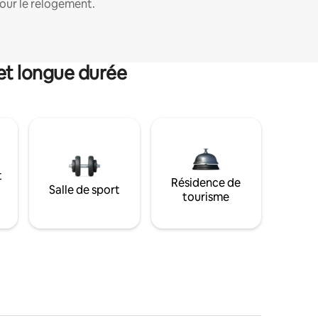
our le relogement.
et longue durée
t
Résidence de
Salle de sport
tourisme