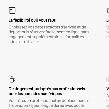
La flexibilité qu'il vous faut
L
Choisissez vos dates exactes d'arrivée et de
D
départ puis réservez facilement en ligne, sans
v
engagement supplémentaire ni formalités
m
administratives.*
Des logements adaptés aux professionnels
V
pour les nomades numériques
A
Vous êtes un professionnel en déplacement ?
e
Trouvez un séjour longue durée avec accès
p