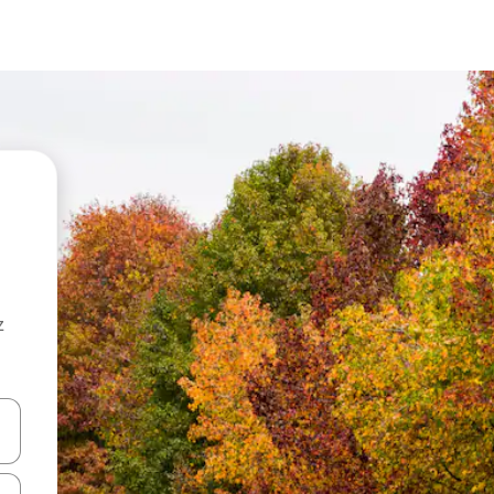
z
hes vers le haut et vers le bas pour les parcourir ou en appuyant et en fai