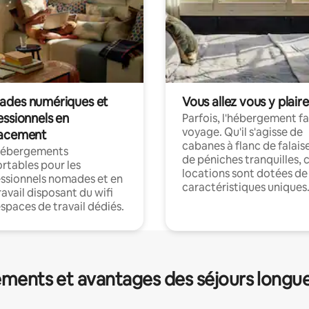
des numériques et
Vous allez vous y plaire
essionnels en
Parfois, l'hébergement fai
voyage. Qu'il s'agisse de
acement
cabanes à flanc de falais
hébergements
de péniches tranquilles, 
rtables pour les
locations sont dotées de
ssionnels nomades et en
caractéristiques uniques
ravail disposant du wifi
espaces de travail dédiés.
ments et avantages des séjours longu