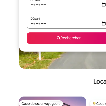
Départ
Rechercher
Loca
Coup de cœur voyageurs
Coup 
Coup de cœur voyageurs
Coups de