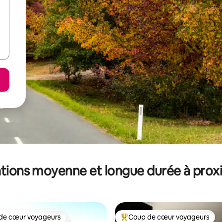
tions moyenne et longue durée à prox
de cœur voyageurs
Coup de cœur voyageurs
 cœur voyageurs les plus appréciés
Coups de cœur voyageurs les p