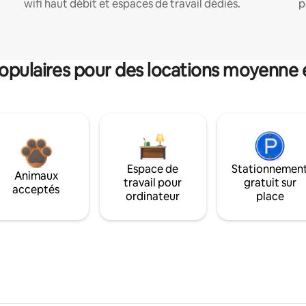
wifi haut débit et espaces de travail dédiés.
p
pulaires pour des locations moyenne 
Espace de
Stationnemen
Animaux
travail pour
gratuit sur
acceptés
ordinateur
place