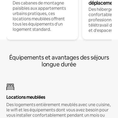
déplacement
Des cabanes de montagne
paisibles aux appartements
Des hébergem
urbains pratiques, ces
confortables p
locations meublées offrent
professionnels
tous les équipements d'un
télétravail dis
logement standard.
et d'espaces de
Équipements et avantages des séjours
longue durée
Locations meublées
Des logements entièrement meublés avec une cuisine,
le wifi et les équipements dont vous avez besoin pour
vous installer confortablement pendant un mois ou