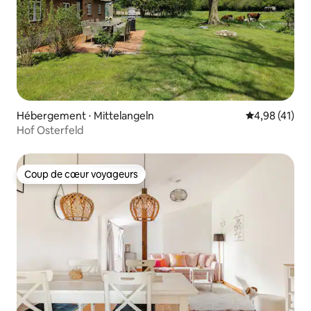
Hébergement ⋅ Mittelangeln
Évaluation mo
4,98 (41)
Hof Osterfeld
Coup de cœur voyageurs
Coup de cœur voyageurs