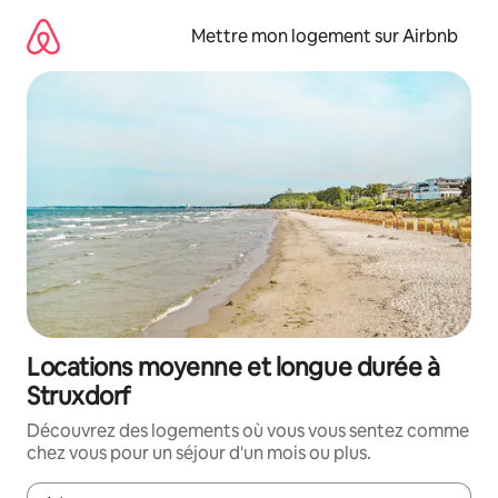
Aller
directement
Mettre mon logement sur Airbnb
au
contenu
Locations moyenne et longue durée à
Struxdorf
Découvrez des logements où vous vous sentez comme
chez vous pour un séjour d'un mois ou plus.