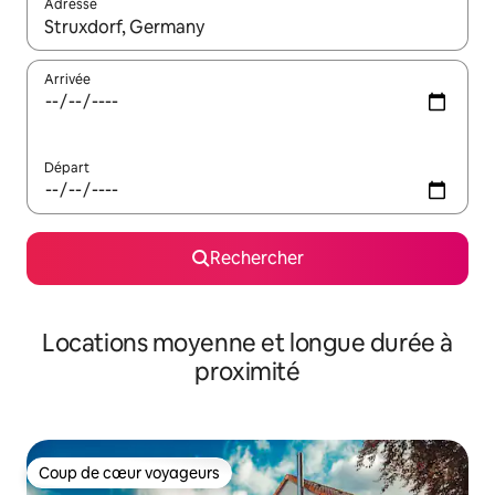
Adresse
Lorsque les résultats s'affichent, utilisez les flèches vers le hau
Arrivée
Départ
Rechercher
Locations moyenne et longue durée à
proximité
Coup de cœur voyageurs
Coup de cœur voyageurs