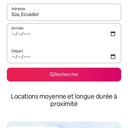
Adresse
Lorsque les résultats s'affichent, utilisez les flèches vers le hau
Arrivée
Départ
Rechercher
Locations moyenne et longue durée à
proximité