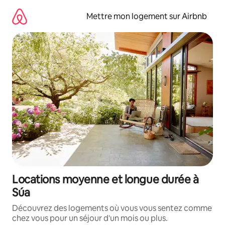
Aller
directement
Mettre mon logement sur Airbnb
au
contenu
Locations moyenne et longue durée à
Súa
Découvrez des logements où vous vous sentez comme
chez vous pour un séjour d'un mois ou plus.