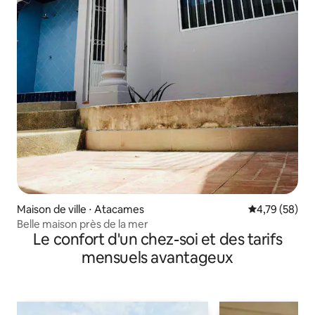
Maison de ville ⋅ Atacames
Évaluation mo
4,79 (58)
Belle maison près de la mer
Le confort d'un chez-soi et des tarifs
mensuels avantageux