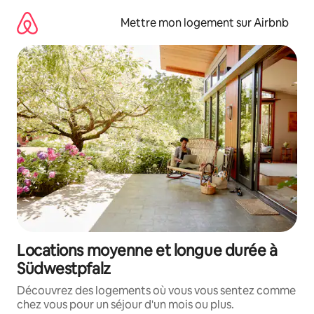
Aller
directement
Mettre mon logement sur Airbnb
au
contenu
Locations moyenne et longue durée à
Südwestpfalz
Découvrez des logements où vous vous sentez comme
chez vous pour un séjour d'un mois ou plus.