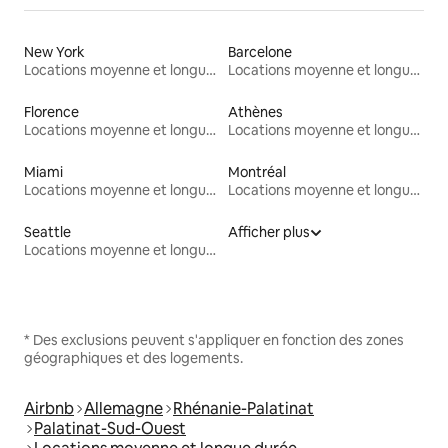
New York
Barcelone
Locations moyenne et longue durée
Locations moyenne et longue durée
Florence
Athènes
Locations moyenne et longue durée
Locations moyenne et longue durée
Miami
Montréal
Locations moyenne et longue durée
Locations moyenne et longue durée
Seattle
Afficher plus
Locations moyenne et longue durée
* Des exclusions peuvent s'appliquer en fonction des zones
géographiques et des logements.
Airbnb
Allemagne
Rhénanie-Palatinat
Palatinat-Sud-Ouest