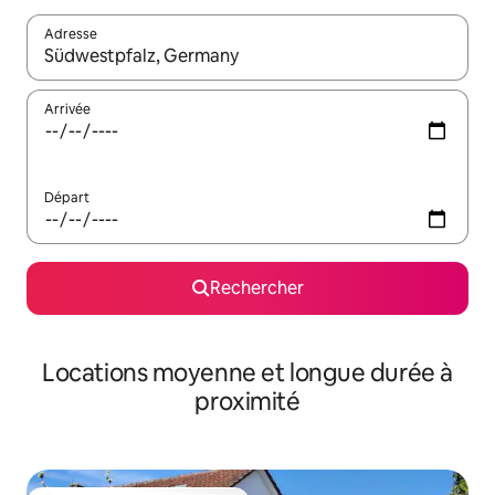
Adresse
Lorsque les résultats s'affichent, utilisez les flèches vers le hau
Arrivée
Départ
Rechercher
Locations moyenne et longue durée à
proximité