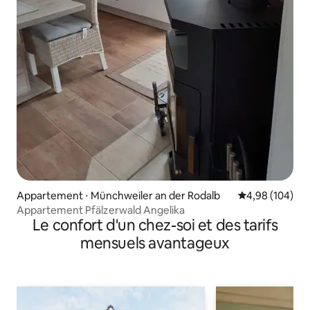
Appartement ⋅ Münchweiler an der Rodalb
Évaluation moy
4,98 (104)
Appartement Pfälzerwald Angelika
Le confort d'un chez-soi et des tarifs
mensuels avantageux