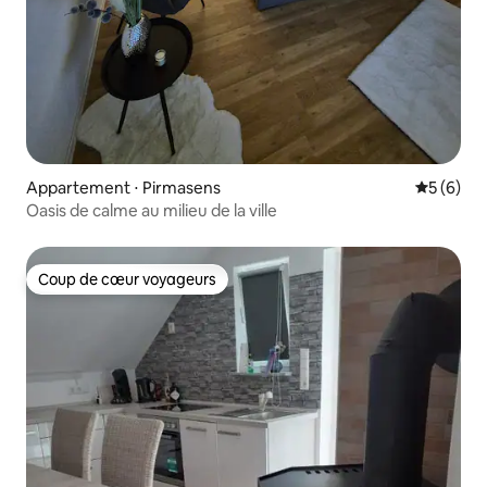
Appartement ⋅ Pirmasens
Évaluatio
5 (6)
Oasis de calme au milieu de la ville
Coup de cœur voyageurs
Coup de cœur voyageurs