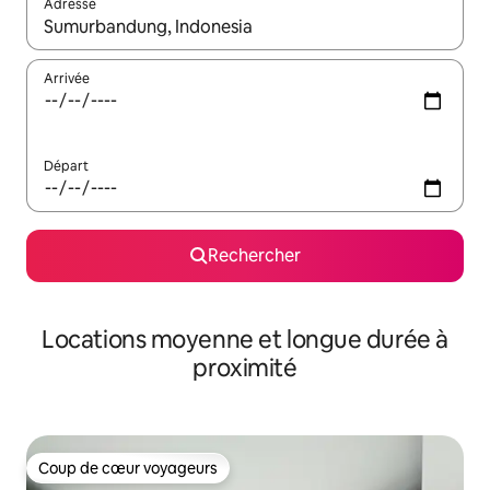
Adresse
Lorsque les résultats s'affichent, utilisez les flèches vers le hau
Arrivée
Départ
Rechercher
Locations moyenne et longue durée à
proximité
Coup de cœur voyageurs
Coup de cœur voyageurs