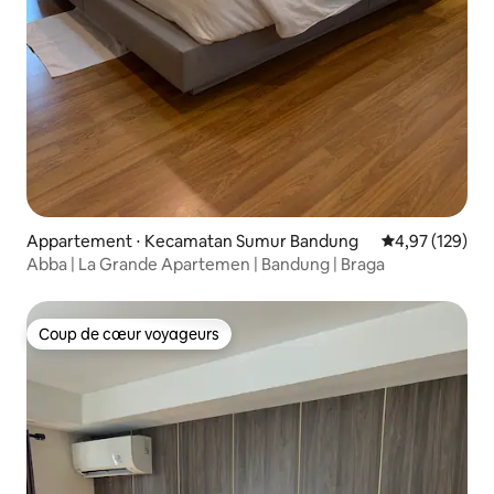
Appartement ⋅ Kecamatan Sumur Bandung
Évaluation moy
4,97 (129)
Abba | La Grande Apartemen | Bandung | Braga
Coup de cœur voyageurs
Coup de cœur voyageurs