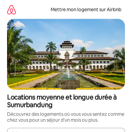
Aller
directement
Mettre mon logement sur Airbnb
au
contenu
Locations moyenne et longue durée à
Sumurbandung
Découvrez des logements où vous vous sentez comme
chez vous pour un séjour d'un mois ou plus.