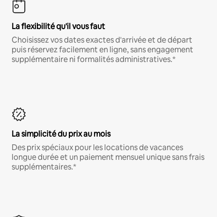
La flexibilité qu'il vous faut
Choisissez vos dates exactes d'arrivée et de départ
puis réservez facilement en ligne, sans engagement
supplémentaire ni formalités administratives.*
La simplicité du prix au mois
Des prix spéciaux pour les locations de vacances
longue durée et un paiement mensuel unique sans frais
supplémentaires.*