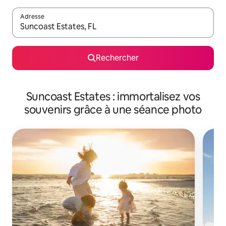
Adresse
Lorsque les résultats s'affichent, utilisez les flèches vers le hau
Rechercher
Suncoast Estates : immortalisez vos
souvenirs grâce à une séance photo