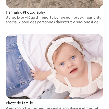
Hannah K Photography
J'ai eu le privilège d'immortaliser de nombreux moments
spéciaux pour des personnes dans tout le sud-ouest de la
Floride. J'ai de l'expérience pour les mariages, les mini-
séances de vacances, la maternité, les personnes âgées,
les anniversaires, les familles, les nouveau-nés et plus
encore !
Photo de famille
Avec moi, chaque client se sent en confiance et me fait