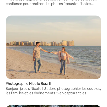
confiance pour réaliser des photos époustouflantes.
J'utilise mon expérience et mes connaissances pour
réaliser des photographies de haute qualité du point de
vue technique.
Photographie Nicolle Rossill
Bonjour, je suis Nicolle ! J'adore photographier les couples,
les familles et les événements ✨ en capturant les
émotions réelles pour que vous puissiez revivre les
moments les plus importants de la vie pour toujours.