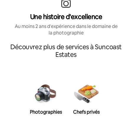
Une histoire d'excellence
Au moins 2 ans d'expérience dans le domaine de
la photographie
Découvrez plus de services à Suncoast
Estates
Photographies
Chefs privés
Coachs p