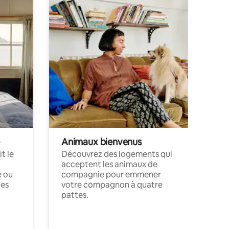
Animaux bienvenus
t le
Découvrez des logements qui
acceptent les animaux de
e ou
compagnie pour emmener
ces
votre compagnon à quatre
pattes.
.