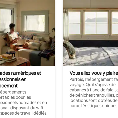
des numériques et
Vous allez vous y plaire
essionnels en
Parfois, l'hébergement fai
voyage. Qu'il s'agisse de
acement
cabanes à flanc de falais
hébergements
de péniches tranquilles, 
rtables pour les
locations sont dotées de
ssionnels nomades et en
caractéristiques uniques
ravail disposant du wifi
espaces de travail dédiés.