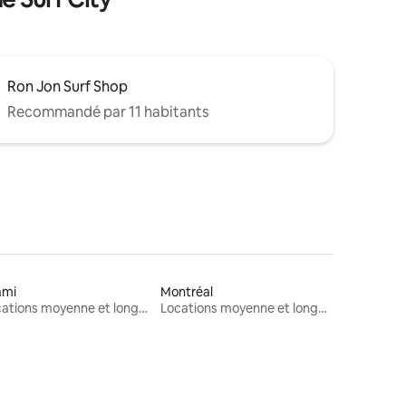
Ron Jon Surf Shop
Recommandé par 11 habitants
ami
Montréal
Locations moyenne et longue durée
Locations moyenne et longue durée