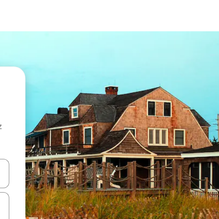
z
hes vers le haut et vers le bas pour les parcourir ou en appuyant et en fai