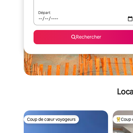
Départ
Rechercher
Loca
Coup de cœur voyageurs
Coup 
Coup de cœur voyageurs
Coups de