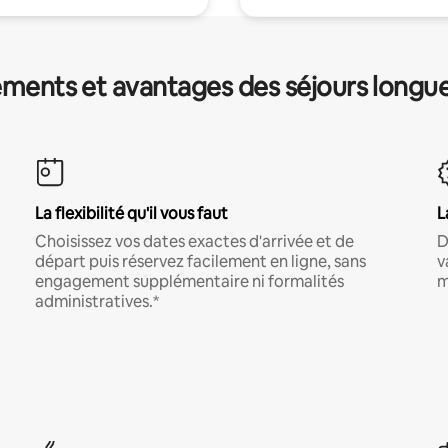
ments et avantages des séjours longu
La flexibilité qu'il vous faut
L
Choisissez vos dates exactes d'arrivée et de
D
départ puis réservez facilement en ligne, sans
v
engagement supplémentaire ni formalités
m
administratives.*