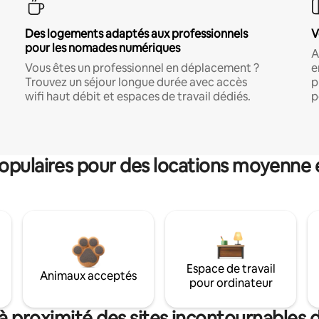
Des logements adaptés aux professionnels
V
pour les nomades numériques
A
Vous êtes un professionnel en déplacement ?
e
Trouvez un séjour longue durée avec accès
p
wifi haut débit et espaces de travail dédiés.
p
pulaires pour des locations moyenne 
Espace de travail
Animaux acceptés
pour ordinateur
à proximité des sites incontournables d