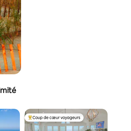
imité
Coup de cœur voyageurs
lus appréciés
Coups de cœur voyageurs les plus appréciés