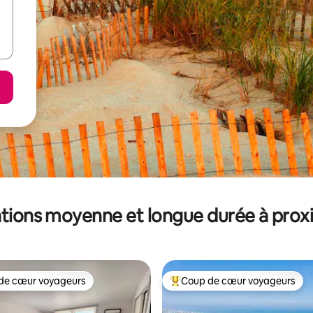
tions moyenne et longue durée à prox
de cœur voyageurs
Coup de cœur voyageurs
 cœur voyageurs les plus appréciés
Coups de cœur voyageurs les p