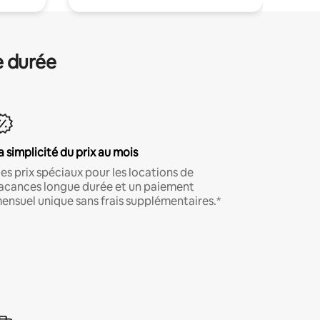
e durée
a simplicité du prix au mois
es prix spéciaux pour les locations de
acances longue durée et un paiement
ensuel unique sans frais supplémentaires.*