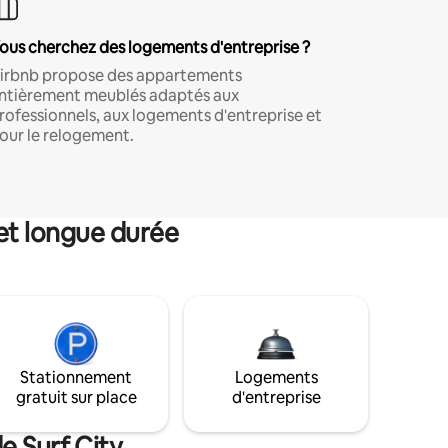
ous cherchez des logements d'entreprise ?
irbnb propose des appartements
ntièrement meublés adaptés aux
rofessionnels, aux logements d'entreprise et
our le relogement.
et longue durée
Stationnement
Logements
gratuit sur place
d'entreprise
e Surf City