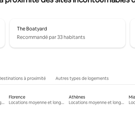
The Boatyard
Recommandé par 33 habitants
Destinations à proximité
Autres types de logements
Florence
Athènes
Mi
Locations moyenne et longue durée
Locations moyenne et longue durée
Locations moyenne et longue durée