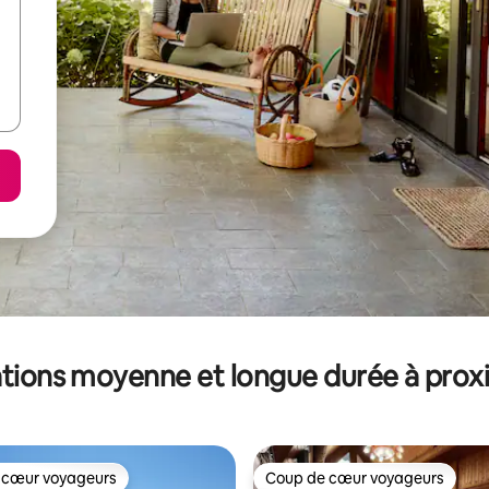
tions moyenne et longue durée à prox
 cœur voyageurs
Coup de cœur voyageurs
 cœur voyageurs
Coup de cœur voyageurs