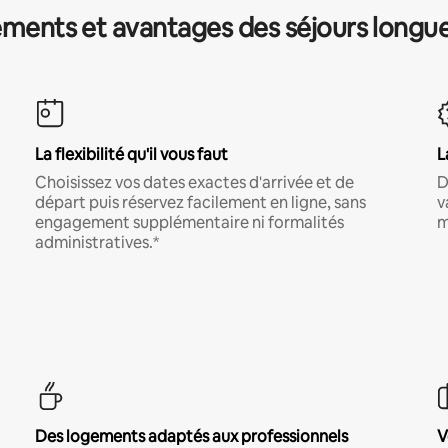
ments et avantages des séjours longu
La flexibilité qu'il vous faut
L
Choisissez vos dates exactes d'arrivée et de
D
départ puis réservez facilement en ligne, sans
v
engagement supplémentaire ni formalités
m
administratives.*
Des logements adaptés aux professionnels
V