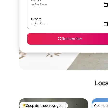
Départ
Rechercher
Loca
Coup de cœur voyageurs
Coup de
Coups de cœur voyageurs les plus appréciés
Coup de