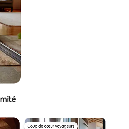
imité
Coup de cœur voyageurs
Coup de cœur voyageurs