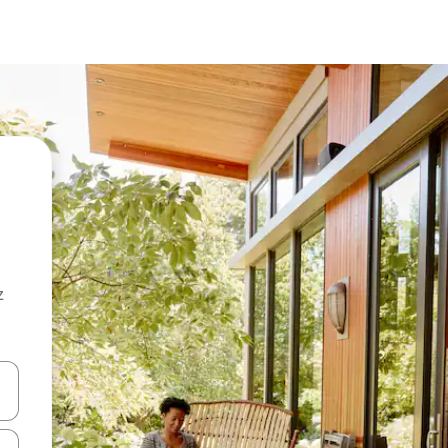
z
hes vers le haut et vers le bas pour les parcourir ou en appuyant et en fai