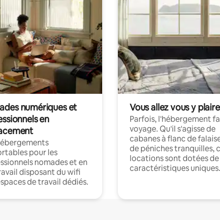
des numériques et
Vous allez vous y plaire
essionnels en
Parfois, l'hébergement fai
voyage. Qu'il s'agisse de
acement
cabanes à flanc de falais
hébergements
de péniches tranquilles, 
rtables pour les
locations sont dotées de
ssionnels nomades et en
caractéristiques uniques
ravail disposant du wifi
espaces de travail dédiés.