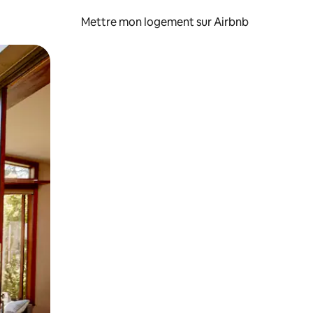
Mettre mon logement sur Airbnb
sant glisser.