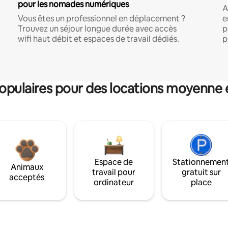
pour les nomades numériques
A
Vous êtes un professionnel en déplacement ?
e
Trouvez un séjour longue durée avec accès
p
wifi haut débit et espaces de travail dédiés.
p
pulaires pour des locations moyenne 
Espace de
Stationnemen
Animaux
travail pour
gratuit sur
acceptés
ordinateur
place