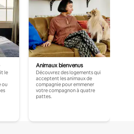
Animaux bienvenus
t le
Découvrez des logements qui
acceptent les animaux de
e ou
compagnie pour emmener
ces
votre compagnon à quatre
pattes.
.