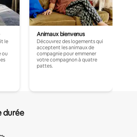
Animaux bienvenus
t le
Découvrez des logements qui
acceptent les animaux de
e ou
compagnie pour emmener
ces
votre compagnon à quatre
pattes.
.
e durée