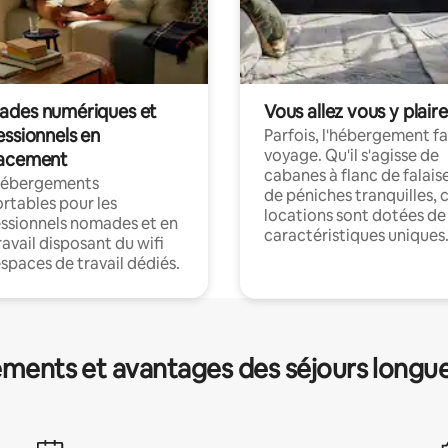
des numériques et
Vous allez vous y plaire
essionnels en
Parfois, l'hébergement fai
voyage. Qu'il s'agisse de
acement
cabanes à flanc de falais
hébergements
de péniches tranquilles, 
rtables pour les
locations sont dotées de
ssionnels nomades et en
caractéristiques uniques
ravail disposant du wifi
espaces de travail dédiés.
ments et avantages des séjours longu