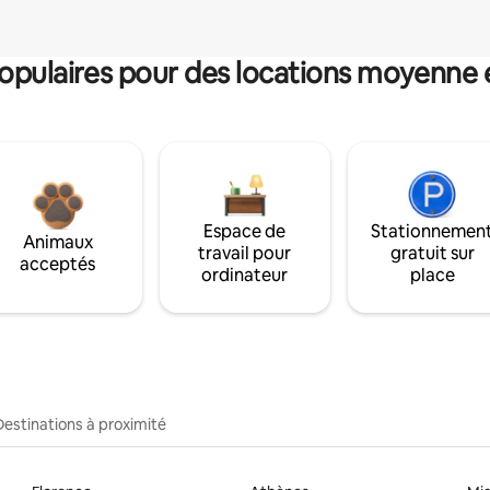
pulaires pour des locations moyenne 
Espace de
Stationnemen
Animaux
travail pour
gratuit sur
acceptés
ordinateur
place
Destinations à proximité