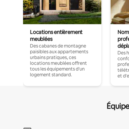
Locations entièrement
Noma
meublées
prof
dépl
Des cabanes de montagne
paisibles aux appartements
Des 
urbains pratiques, ces
confo
locations meublées offrent
profe
tous les équipements d'un
télét
logement standard.
et d'
Équipe