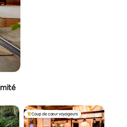
imité
Coup de cœur voyageurs
Coups de cœur voyageurs les plus appréciés