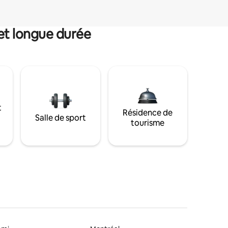
et longue durée
t
Résidence de
Salle de sport
tourisme