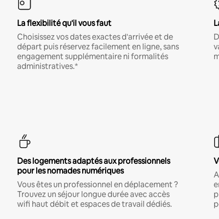
La flexibilité qu'il vous faut
L
Choisissez vos dates exactes d'arrivée et de
D
départ puis réservez facilement en ligne, sans
v
engagement supplémentaire ni formalités
m
administratives.*
Des logements adaptés aux professionnels
V
pour les nomades numériques
A
Vous êtes un professionnel en déplacement ?
e
Trouvez un séjour longue durée avec accès
p
wifi haut débit et espaces de travail dédiés.
p