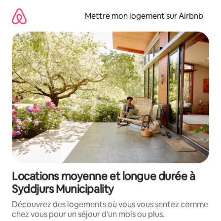
Aller
directement
Mettre mon logement sur Airbnb
au
contenu
Locations moyenne et longue durée à
Syddjurs Municipality
Découvrez des logements où vous vous sentez comme
chez vous pour un séjour d'un mois ou plus.