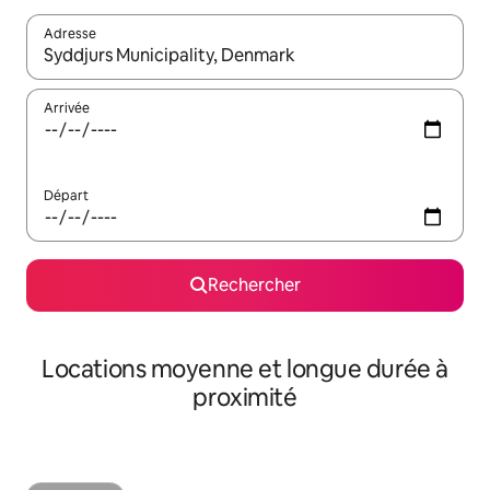
Adresse
Lorsque les résultats s'affichent, utilisez les flèches vers le hau
Arrivée
Départ
Rechercher
Locations moyenne et longue durée à
proximité