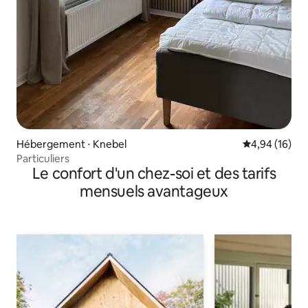
Hébergement ⋅ Knebel
Évaluation mo
4,94 (16)
Particuliers
Le confort d'un chez-soi et des tarifs
mensuels avantageux