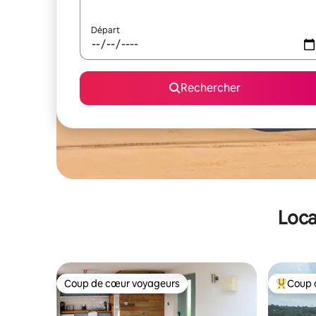
Départ
Rechercher
Loca
Coup de cœur voyageurs
Coup 
Coup de cœur voyageurs
Coups de