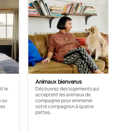
Animaux bienvenus
t le
Découvrez des logements qui
acceptent les animaux de
e ou
compagnie pour emmener
ces
votre compagnon à quatre
pattes.
.