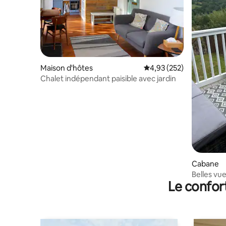
Maison d'hôtes
Évaluation moyenne sur 
4,93 (252)
Chalet indépendant paisible avec jardin
Cabane
Belles vue
Le confor
promenad