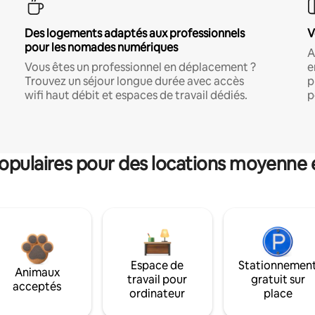
Des logements adaptés aux professionnels
V
pour les nomades numériques
A
Vous êtes un professionnel en déplacement ?
e
Trouvez un séjour longue durée avec accès
p
wifi haut débit et espaces de travail dédiés.
p
pulaires pour des locations moyenne 
Espace de
Stationnemen
Animaux
travail pour
gratuit sur
acceptés
ordinateur
place