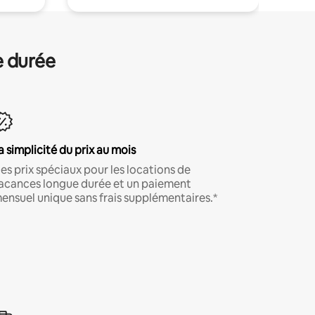
e durée
a simplicité du prix au mois
es prix spéciaux pour les locations de
acances longue durée et un paiement
ensuel unique sans frais supplémentaires.*