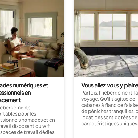
des numériques et
Vous allez vous y plaire
essionnels en
Parfois, l'hébergement fai
voyage. Qu'il s'agisse de
acement
cabanes à flanc de falais
hébergements
de péniches tranquilles, 
rtables pour les
locations sont dotées de
ssionnels nomades et en
caractéristiques uniques
ravail disposant du wifi
espaces de travail dédiés.