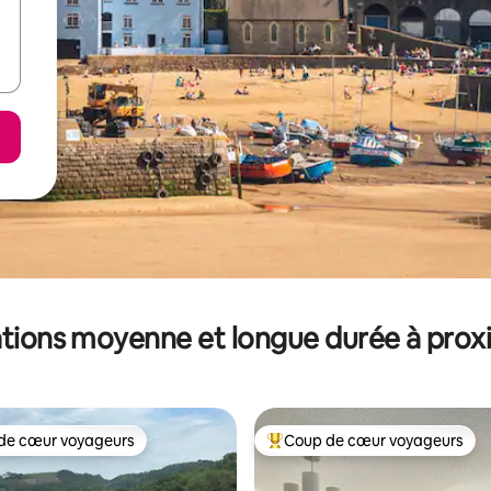
tions moyenne et longue durée à prox
de cœur voyageurs
Coup de cœur voyageurs
 cœur voyageurs les plus appréciés
Coups de cœur voyageurs les p