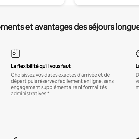
ments et avantages des séjours longu
La flexibilité qu'il vous faut
L
Choisissez vos dates exactes d'arrivée et de
D
départ puis réservez facilement en ligne, sans
v
engagement supplémentaire ni formalités
m
administratives.*