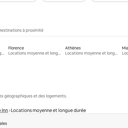
Destinations à proximité
Florence
Athènes
Mi
Locations moyenne et longue durée
Locations moyenne et longue durée
Locations moyenne et longue durée
nes géographiques et des logements.
 Inn
Locations moyenne et longue durée
ales