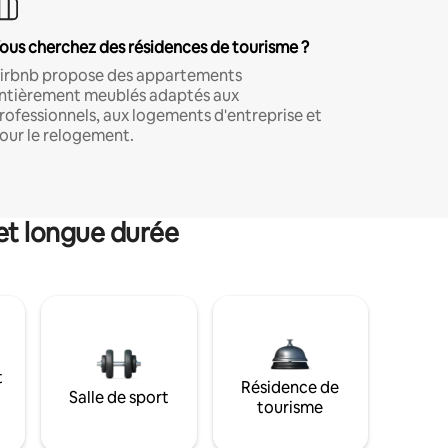
ous cherchez des résidences de tourisme ?
irbnb propose des appartements
ntièrement meublés adaptés aux
rofessionnels, aux logements d'entreprise et
our le relogement.
et longue durée
t
Résidence de
Salle de sport
tourisme