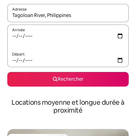
Adresse
Lorsque les résultats s'affichent, utilisez les flèches vers le hau
Arrivée
Départ
Rechercher
Locations moyenne et longue durée à
proximité