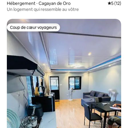
Hébergement ⋅ Cagayan de Oro
Évaluation
5 (12)
Un logement qui ressemble au vôtre
Coup de cœur voyageurs
Coup de cœur voyageurs