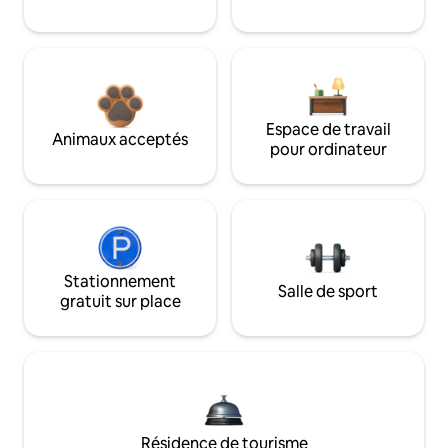
Espace de travail
Animaux acceptés
pour ordinateur
Stationnement
Salle de sport
gratuit sur place
Résidence de tourisme