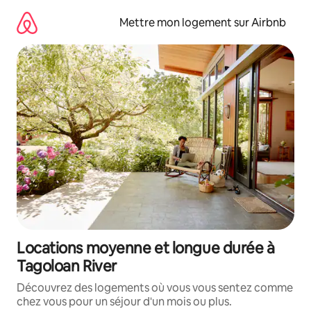
Aller
directement
Mettre mon logement sur Airbnb
au
contenu
Locations moyenne et longue durée à
Tagoloan River
Découvrez des logements où vous vous sentez comme
chez vous pour un séjour d'un mois ou plus.