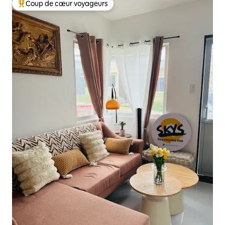
Coup de cœur voyageurs
Coups de cœur voyageurs les plus appréciés