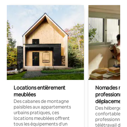
Locations entièrement
Nomades num
meublées
professionnel
déplacement
Des cabanes de montagne
paisibles aux appartements
Des hébergem
urbains pratiques, ces
confortables p
locations meublées offrent
professionnels
tous les équipements d'un
télétravail dis