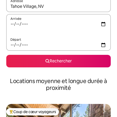
Adresse
Lorsque les résultats s'affichent, utilisez les flèches vers le hau
Arrivée
Départ
Rechercher
Locations moyenne et longue durée à
proximité
Coup de cœur voyageurs
Coups de cœur voyageurs les plus appréciés