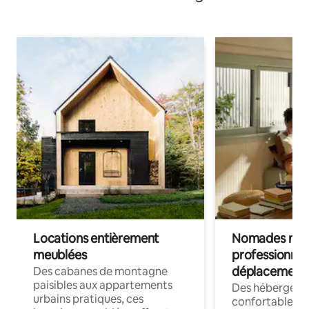
Locations entièrement
Nomades num
meublées
professionnel
déplacement
Des cabanes de montagne
paisibles aux appartements
Des hébergem
urbains pratiques, ces
confortables p