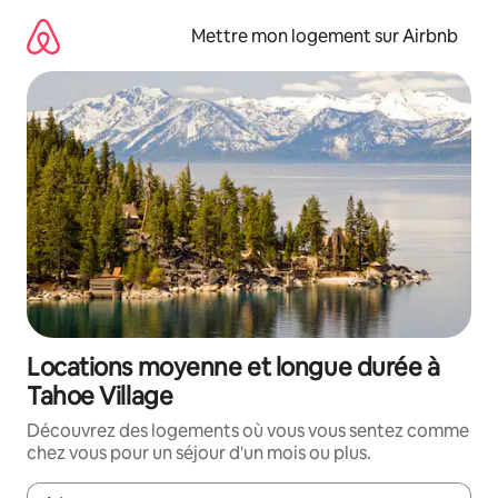
Aller
directement
Mettre mon logement sur Airbnb
au
contenu
Locations moyenne et longue durée à
Tahoe Village
Découvrez des logements où vous vous sentez comme
chez vous pour un séjour d'un mois ou plus.