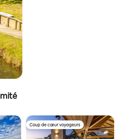
imité
Coup de cœur voyageurs
lus appréciés
Coup de cœur voyageurs