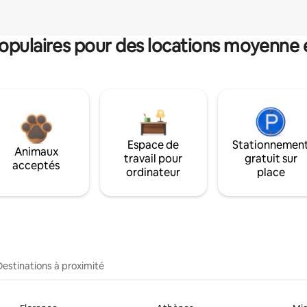
pulaires pour des locations moyenne 
Espace de
Stationnemen
Animaux
travail pour
gratuit sur
acceptés
ordinateur
place
Destinations à proximité