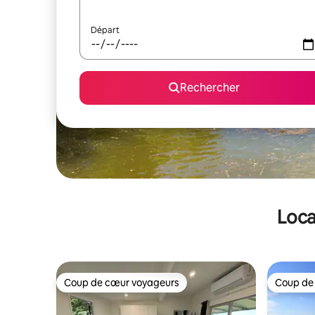
Départ
Rechercher
Loca
Coup de cœur voyageurs
Coup de
Coup de cœur voyageurs
Coup de