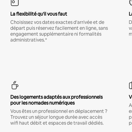
La flexibilité qu'il vous faut
L
Choisissez vos dates exactes d'arrivée et de
D
départ puis réservez facilement en ligne, sans
v
engagement supplémentaire ni formalités
m
administratives.*
Des logements adaptés aux professionnels
V
pour les nomades numériques
A
Vous êtes un professionnel en déplacement ?
e
Trouvez un séjour longue durée avec accès
p
wifi haut débit et espaces de travail dédiés.
p