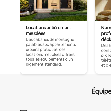
Locations entièrement
Noma
meublées
prof
dépl
Des cabanes de montagne
paisibles aux appartements
Des 
urbains pratiques, ces
confo
locations meublées offrent
profe
tous les équipements d'un
télét
logement standard.
et d'
Équipe