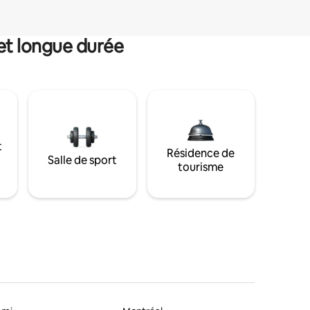
et longue durée
t
Résidence de
Salle de sport
tourisme