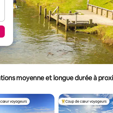
tions moyenne et longue durée à prox
 cœur voyageurs
Coup de cœur voyageurs
 cœur voyageurs
Coups de cœur voyageurs les p