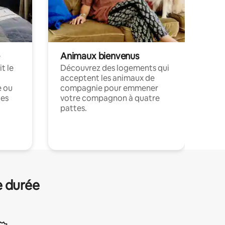
Animaux bienvenus
t le
Découvrez des logements qui
acceptent les animaux de
e ou
compagnie pour emmener
ces
votre compagnon à quatre
pattes.
.
e durée