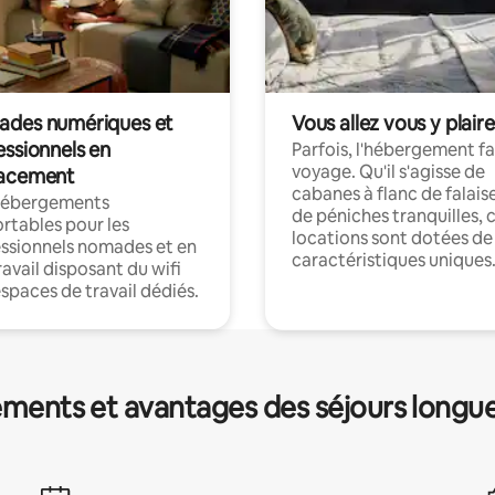
des numériques et
Vous allez vous y plaire
essionnels en
Parfois, l'hébergement fai
voyage. Qu'il s'agisse de
acement
cabanes à flanc de falais
hébergements
de péniches tranquilles, 
rtables pour les
locations sont dotées de
ssionnels nomades et en
caractéristiques uniques
ravail disposant du wifi
espaces de travail dédiés.
ments et avantages des séjours longu