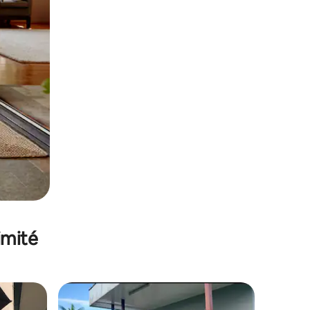
imité