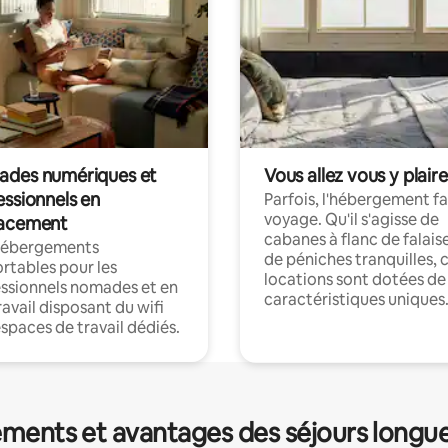
des numériques et
Vous allez vous y plaire
essionnels en
Parfois, l'hébergement fai
voyage. Qu'il s'agisse de
acement
cabanes à flanc de falais
hébergements
de péniches tranquilles, 
rtables pour les
locations sont dotées de
ssionnels nomades et en
caractéristiques uniques
ravail disposant du wifi
espaces de travail dédiés.
ments et avantages des séjours longu