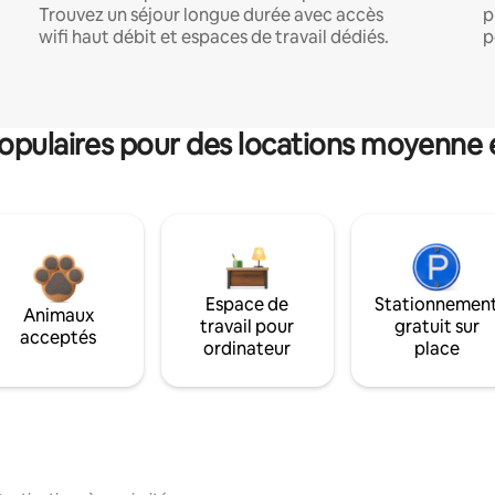
Trouvez un séjour longue durée avec accès
p
wifi haut débit et espaces de travail dédiés.
p
pulaires pour des locations moyenne 
Espace de
Stationnemen
Animaux
travail pour
gratuit sur
acceptés
ordinateur
place