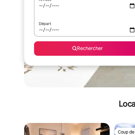
Départ
Rechercher
Loca
Coup de
Coup de