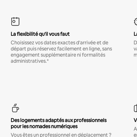
La flexibilité qu'il vous faut
L
Choisissez vos dates exactes d'arrivée et de
D
départ puis réservez facilement en ligne, sans
v
engagement supplémentaire ni formalités
m
administratives.*
Des logements adaptés aux professionnels
V
pour les nomades numériques
A
Vous êtes un professionnel en déplacement ?
e