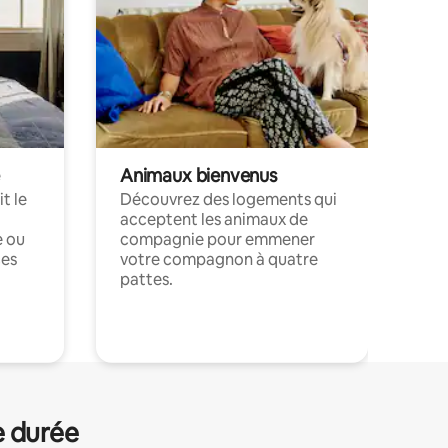
Animaux bienvenus
t le
Découvrez des logements qui
acceptent les animaux de
e ou
compagnie pour emmener
ces
votre compagnon à quatre
pattes.
.
e durée