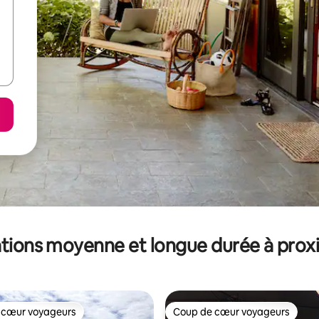
tions moyenne et longue durée à prox
 cœur voyageurs
Coup de cœur voyageurs
 cœur voyageurs
Coup de cœur voyageurs