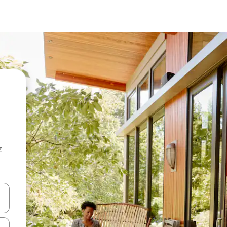
z
hes vers le haut et vers le bas pour les parcourir ou en appuyant et en fai