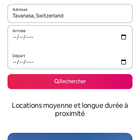
Adresse
Lorsque les résultats s'affichent, utilisez les flèches vers le hau
Arrivée
Départ
Rechercher
Locations moyenne et longue durée à
proximité