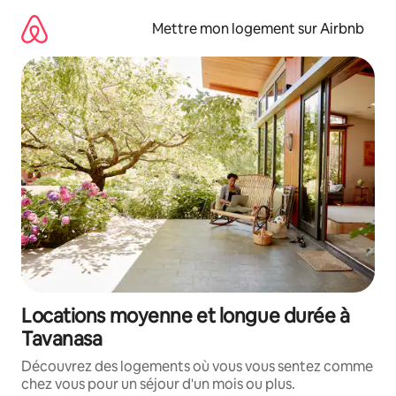
Aller
directement
Mettre mon logement sur Airbnb
au
contenu
Locations moyenne et longue durée à
Tavanasa
Découvrez des logements où vous vous sentez comme
chez vous pour un séjour d'un mois ou plus.