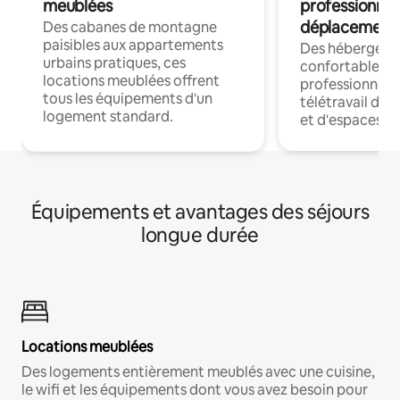
meublées
professionnel
déplacement
Des cabanes de montagne
paisibles aux appartements
Des hébergem
urbains pratiques, ces
confortables p
locations meublées offrent
professionnels
tous les équipements d'un
télétravail dis
logement standard.
et d'espaces de
Équipements et avantages des séjours
longue durée
Locations meublées
Des logements entièrement meublés avec une cuisine,
le wifi et les équipements dont vous avez besoin pour