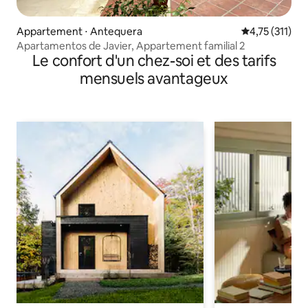
Appartement ⋅ Antequera
Évaluation mo
4,75 (311)
Apartamentos de Javier, Appartement familial 2
Le confort d'un chez-soi et des tarifs
mensuels avantageux