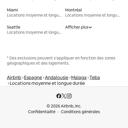
Miami
Montréal
Locations moyenne et longue durée
Locations moyenne et longue durée
Seattle
Afficher plus
Locations moyenne et longue durée
* Des exclusions peuvent s'appliquer en fonction des zones
géographiques et des logements.
Airbnb
Espagne
Andalousie
Malaga
Teba
Locations moyenne et longue durée
© 2026 Airbnb, Inc.
Confidentialité
Conditions générales