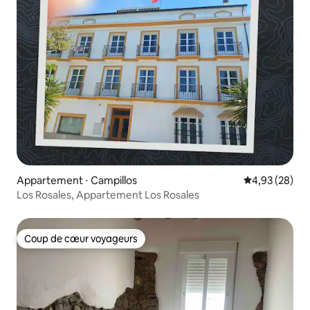
Appartement ⋅ Campillos
Évaluation mo
4,93 (28)
Los Rosales, Appartement Los Rosales
Coup de cœur voyageurs
Coup de cœur voyageurs