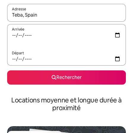
Adresse
Lorsque les résultats s'affichent, utilisez les flèches vers le hau
Arrivée
Départ
Rechercher
Locations moyenne et longue durée à
proximité