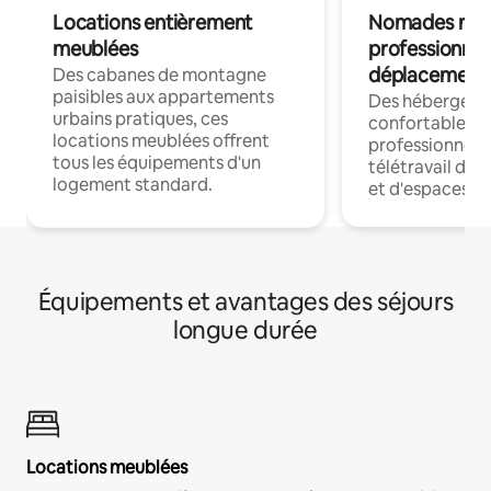
Locations entièrement
Nomades num
meublées
professionnel
déplacement
Des cabanes de montagne
paisibles aux appartements
Des hébergem
urbains pratiques, ces
confortables p
locations meublées offrent
professionnels
tous les équipements d'un
télétravail dis
logement standard.
et d'espaces de
Équipements et avantages des séjours
longue durée
Locations meublées