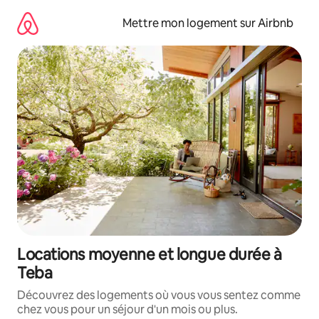
Aller
directement
Mettre mon logement sur Airbnb
au
contenu
Locations moyenne et longue durée à
Teba
Découvrez des logements où vous vous sentez comme
chez vous pour un séjour d'un mois ou plus.