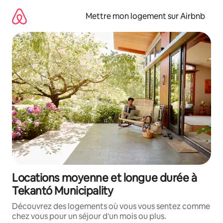
Aller
directement
Mettre mon logement sur Airbnb
au
contenu
Locations moyenne et longue durée à
Tekantó Municipality
Découvrez des logements où vous vous sentez comme
chez vous pour un séjour d'un mois ou plus.