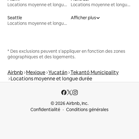
Locations moyenne et longue durée
Locations moyenne et longue durée
Seattle
Afficher plus
Locations moyenne et longue durée
* Des exclusions peuvent s'appliquer en fonction des zones
géographiques et des logements.
Airbnb
Mexique
Yucatán
Tekantó Municipality
Locations moyenne et longue durée
© 2026 Airbnb, Inc.
Confidentialité
Conditions générales