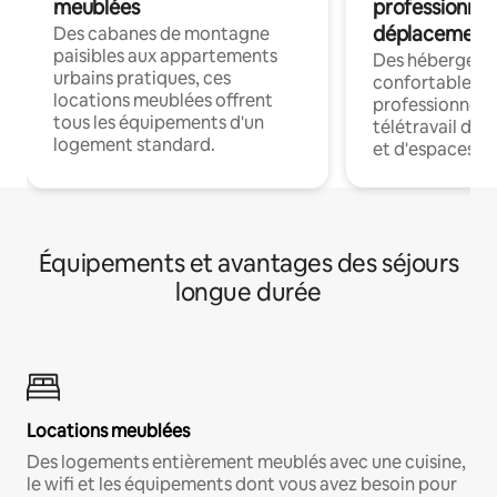
meublées
professionnel
déplacement
Des cabanes de montagne
paisibles aux appartements
Des hébergem
urbains pratiques, ces
confortables p
locations meublées offrent
professionnels
tous les équipements d'un
télétravail dis
logement standard.
et d'espaces de
Équipements et avantages des séjours
longue durée
Locations meublées
Des logements entièrement meublés avec une cuisine,
le wifi et les équipements dont vous avez besoin pour