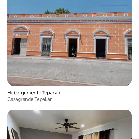
Hébergement ⋅ Tepakán
Casagrande Tepakán