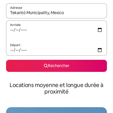
Adresse
Lorsque les résultats s'affichent, utilisez les flèches vers le hau
Arrivée
Départ
Rechercher
Locations moyenne et longue durée à
proximité