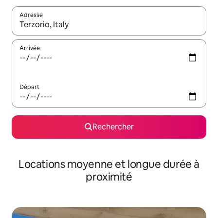
Adresse
Lorsque les résultats s'affichent, utilisez les flèches vers le hau
Arrivée
Départ
Rechercher
Locations moyenne et longue durée à
proximité