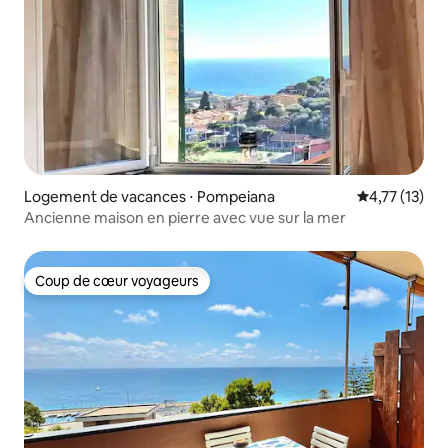
Logement de vacances ⋅ Pompeiana
Évaluation mo
4,77 (13)
Ancienne maison en pierre avec vue sur la mer
Coup de cœur voyageurs
Coup de cœur voyageurs