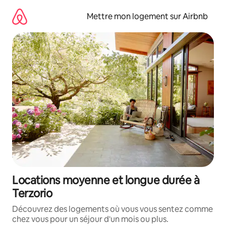
Aller
directement
Mettre mon logement sur Airbnb
au
contenu
Locations moyenne et longue durée à
Terzorio
Découvrez des logements où vous vous sentez comme
chez vous pour un séjour d'un mois ou plus.