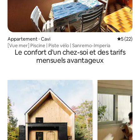
Appartement ⋅ Cavi
Évaluation
5 (22)
[Vue mer] Piscine | Piste vélo | Sanremo-Imperia
Le confort d'un chez-soi et des tarifs
mensuels avantageux