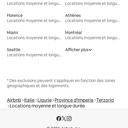
Locations moyenne et longue durée
Locations moyenne et longue durée
Florence
Athènes
Locations moyenne et longue durée
Locations moyenne et longue durée
Miami
Montréal
Locations moyenne et longue durée
Locations moyenne et longue durée
Seattle
Afficher plus
Locations moyenne et longue durée
* Des exclusions peuvent s'appliquer en fonction des zones
géographiques et des logements.
Airbnb
Italie
Ligurie
Province d'Imperia
Terzorio
Locations moyenne et longue durée