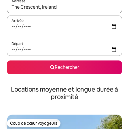
Adresse
Lorsque les résultats s'affichent, utilisez les flèches vers le hau
Arrivée
Départ
Rechercher
Locations moyenne et longue durée à
proximité
Coup de cœur voyageurs
Coup de cœur voyageurs