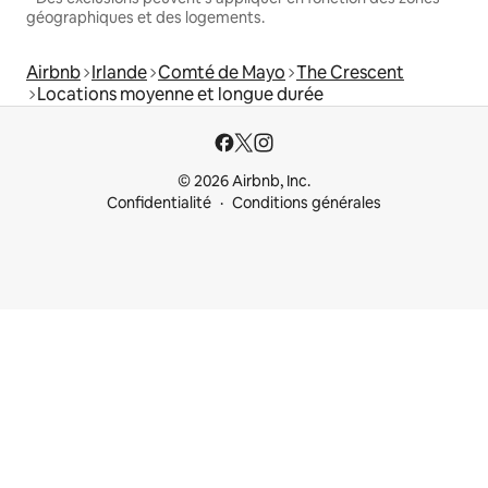
géographiques et des logements.
Airbnb
Irlande
Comté de Mayo
The Crescent
Locations moyenne et longue durée
© 2026 Airbnb, Inc.
Confidentialité
Conditions générales