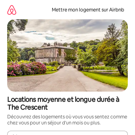
Aller
directement
Mettre mon logement sur Airbnb
au
contenu
Locations moyenne et longue durée à
The Crescent
Découvrez des logements où vous vous sentez comme
chez vous pour un séjour d'un mois ou plus.