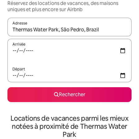
Réservez des locations de vacances, des maisons
uniques et plus encore sur Airbnb
Adresse
Lorsque les résultats s'affichent, utilisez les flèches vers le hau
Arrivée
Départ
Rechercher
Locations de vacances parmi les mieux
notées à proximité de Thermas Water
Park