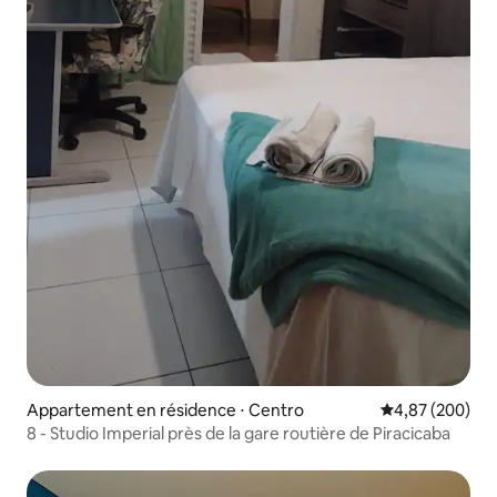
Appartement en résidence ⋅ Centro
Évaluation moy
4,87 (200)
8 - Studio Imperial près de la gare routière de Piracicaba