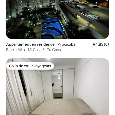
Appartement en résidence ⋅ Piracicaba
Évaluation m
4,83 (6)
Bairro Alto - Mi Casa Es Tu Casa
Coup de cœur voyageurs
Coup de cœur voyageurs