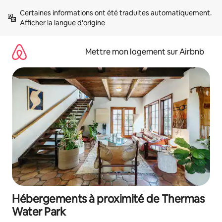
Aller
Certaines informations ont été traduites automatiquement. 
directement
Afficher la langue d'origine
au
contenu
Mettre mon logement sur Airbnb
Hébergements à proximité de Thermas
Water Park