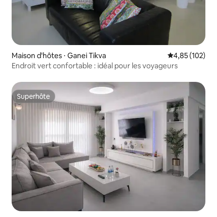
Maison d'hôtes ⋅ Ganei Tikva
Évaluation moy
4,85 (102)
Endroit vert confortable : idéal pour les voyageurs
Superhôte
Superhôte