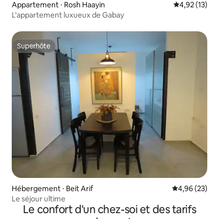
Appartement ⋅ Rosh Haayin
Évaluation mo
4,92 (13)
L'appartement luxueux de Gabay
Superhôte
Superhôte
Hébergement ⋅ Beit Arif
Évaluation mo
4,96 (23)
Le séjour ultime
Le confort d'un chez-soi et des tarifs