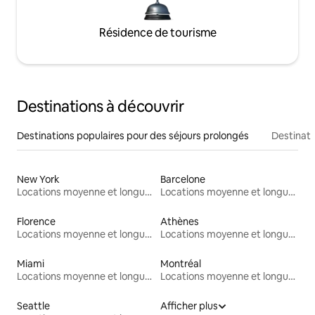
Résidence de tourisme
Destinations à découvrir
Destinations populaires pour des séjours prolongés
Destinati
New York
Barcelone
Locations moyenne et longue durée
Locations moyenne et longue durée
Florence
Athènes
Locations moyenne et longue durée
Locations moyenne et longue durée
Miami
Montréal
Locations moyenne et longue durée
Locations moyenne et longue durée
Seattle
Afficher plus