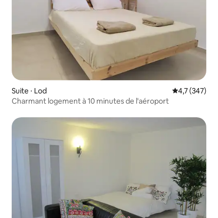
Suite ⋅ Lod
Évaluation mo
4,7 (347)
Charmant logement à 10 minutes de l'aéroport