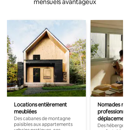
mensuels avantageux
Locations entièrement
Nomades num
meublées
professionnel
déplacement
Des cabanes de montagne
paisibles aux appartements
Des hébergem