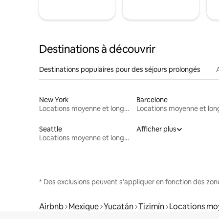
Destinations à découvrir
Destinations populaires pour des séjours prolongés
New York
Barcelone
Locations moyenne et longue durée
Seattle
Afficher plus
Locations moyenne et longue durée
* Des exclusions peuvent s'appliquer en fonction des zo
Airbnb
Mexique
Yucatán
Tizimín
Locations mo