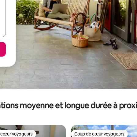
tions moyenne et longue durée à prox
 cœur voyageurs
Coup de cœur voyageurs
 cœur voyageurs
Coup de cœur voyageurs