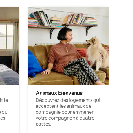
Animaux bienvenus
t le
Découvrez des logements qui
acceptent les animaux de
e ou
compagnie pour emmener
ces
votre compagnon à quatre
pattes.
.