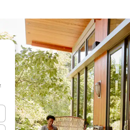
z
hes vers le haut et vers le bas pour les parcourir ou en appuyant et en fai