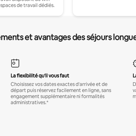
espaces de travail dédiés.
ments et avantages des séjours longu
La flexibilité qu'il vous faut
L
Choisissez vos dates exactes d'arrivée et de
D
départ puis réservez facilement en ligne, sans
v
engagement supplémentaire ni formalités
m
administratives.*