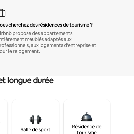
ous cherchez des résidences de tourisme ?
irbnb propose des appartements
ntièrement meublés adaptés aux
rofessionnels, aux logements d'entreprise et
our le relogement.
et longue durée
t
Résidence de
Salle de sport
tourisme