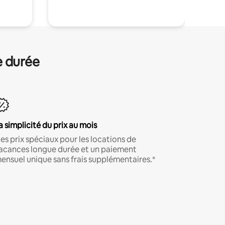
e durée
a simplicité du prix au mois
es prix spéciaux pour les locations de
acances longue durée et un paiement
ensuel unique sans frais supplémentaires.*