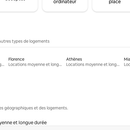
ordinateur
place
Autres types de logements
Florence
Athènes
Mi
Locations moyenne et longue durée
Locations moyenne et longue durée
Locations moyenne et longue durée
nes géographiques et des logements.
yenne et longue durée