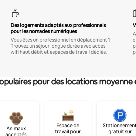
Des logements adaptés aux professionnels
V
pour les nomades numériques
A
Vous êtes un professionnel en déplacement ?
e
Trouvez un séjour longue durée avec accès
p
wifi haut débit et espaces de travail dédiés.
p
pulaires pour des locations moyenne 
Espace de
Stationnemen
Animaux
travail pour
gratuit sur
acceptés