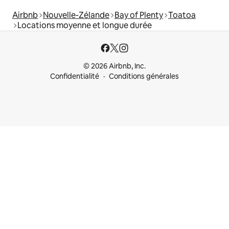
Airbnb
Nouvelle-Zélande
Bay of Plenty
Toatoa
Locations moyenne et longue durée
© 2026 Airbnb, Inc.
Confidentialité
Conditions générales