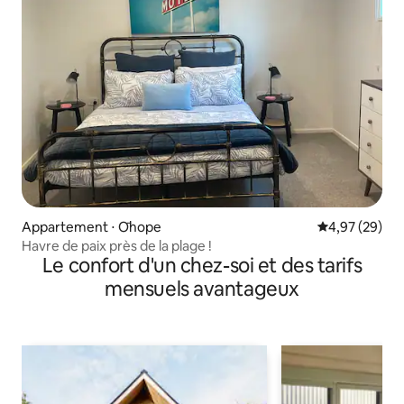
Appartement ⋅ Ōhope
Évaluation mo
4,97 (29)
Havre de paix près de la plage !
Le confort d'un chez-soi et des tarifs
mensuels avantageux