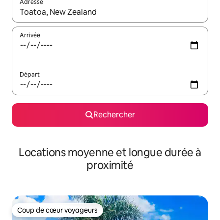
Adresse
Lorsque les résultats s'affichent, utilisez les flèches vers le hau
Arrivée
Départ
Rechercher
Locations moyenne et longue durée à
proximité
Coup de cœur voyageurs
Coup de cœur voyageurs