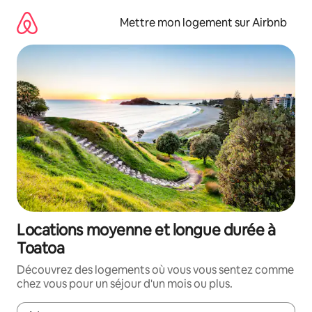
Aller
directement
Mettre mon logement sur Airbnb
au
contenu
Locations moyenne et longue durée à
Toatoa
Découvrez des logements où vous vous sentez comme
chez vous pour un séjour d'un mois ou plus.