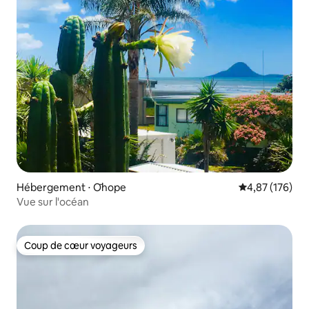
Hébergement ⋅ Ōhope
Évaluation moy
4,87 (176)
Vue sur l'océan
Coup de cœur voyageurs
Coup de cœur voyageurs