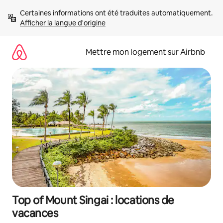
Aller
Certaines informations ont été traduites automatiquement. 
directement
Afficher la langue d'origine
au
contenu
Mettre mon logement sur Airbnb
Top of Mount Singai : locations de
vacances