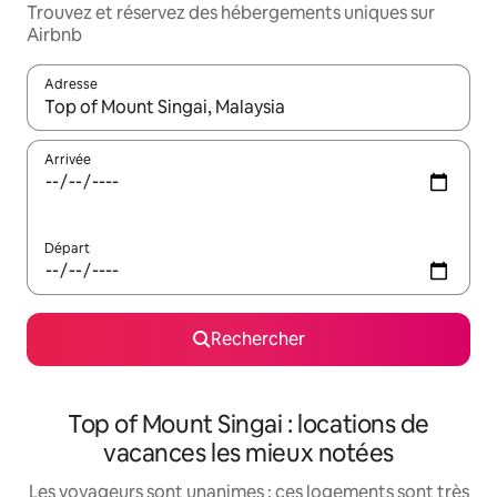
Trouvez et réservez des hébergements uniques sur
Airbnb
Adresse
Lorsque les résultats s'affichent, utilisez les flèches vers le hau
Arrivée
Départ
Rechercher
Top of Mount Singai : locations de
vacances les mieux notées
Les voyageurs sont unanimes : ces logements sont très