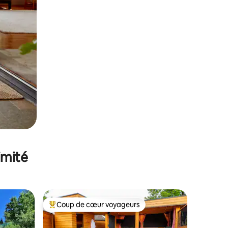
imité
Coup de cœur voyageurs
Coups de cœur voyageurs les plus appréciés