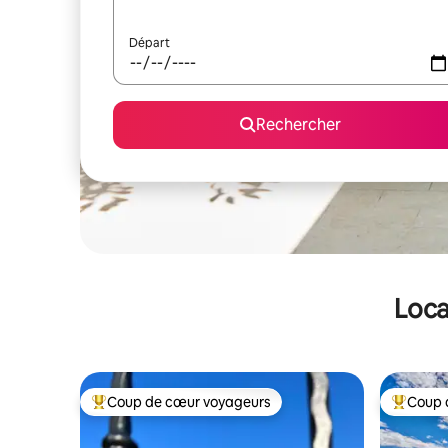
Départ
Rechercher
Loca
Coup de cœur voyageurs
Coup 
Coups de cœur voyageurs les plus appréciés
Coups de