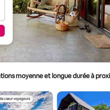
tions moyenne et longue durée à prox
de cœur voyageurs
 cœur voyageurs les plus appréciés