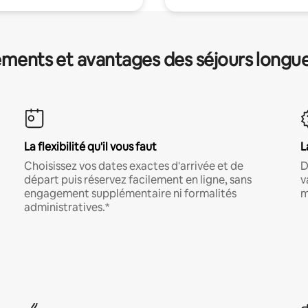
ments et avantages des séjours longu
La flexibilité qu'il vous faut
L
Choisissez vos dates exactes d'arrivée et de
D
départ puis réservez facilement en ligne, sans
v
engagement supplémentaire ni formalités
m
administratives.*