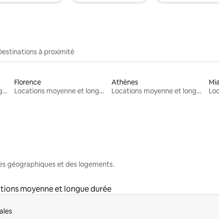
Destinations à proximité
Florence
Athènes
Mi
Locations moyenne et longue durée
Locations moyenne et longue durée
Locations moyenne et longue durée
nes géographiques et des logements.
tions moyenne et longue durée
ales