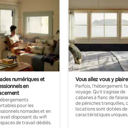
des numériques et
Vous allez vous y plaire
essionnels en
Parfois, l'hébergement fai
voyage. Qu'il s'agisse de
acement
cabanes à flanc de falais
hébergements
de péniches tranquilles, 
rtables pour les
locations sont dotées de
ssionnels nomades et en
caractéristiques uniques
ravail disposant du wifi
espaces de travail dédiés.