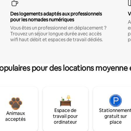
Des logements adaptés aux professionnels
V
pour les nomades numériques
A
Vous êtes un professionnel en déplacement ?
e
Trouvez un séjour longue durée avec accès
p
wifi haut débit et espaces de travail dédiés.
p
pulaires pour des locations moyenne 
Espace de
Stationnemen
Animaux
travail pour
gratuit sur
acceptés
ordinateur
place