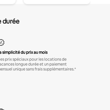
e durée
a simplicité du prix au mois
es prix spéciaux pour les locations de
acances longue durée et un paiement
ensuel unique sans frais supplémentaires.*