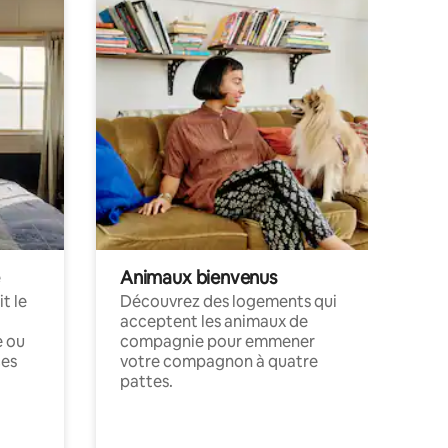
Animaux bienvenus
t le
Découvrez des logements qui
acceptent les animaux de
e ou
compagnie pour emmener
ces
votre compagnon à quatre
pattes.
.