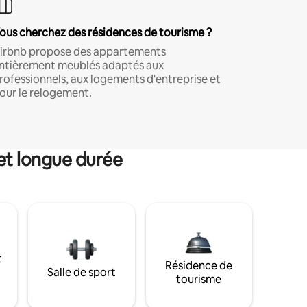
ous cherchez des résidences de tourisme ?
irbnb propose des appartements
ntièrement meublés adaptés aux
rofessionnels, aux logements d'entreprise et
our le relogement.
et longue durée
t
Résidence de
Salle de sport
tourisme