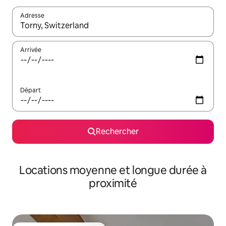
Adresse
Lorsque les résultats s'affichent, utilisez les flèches vers le hau
Arrivée
Départ
Rechercher
Locations moyenne et longue durée à
proximité