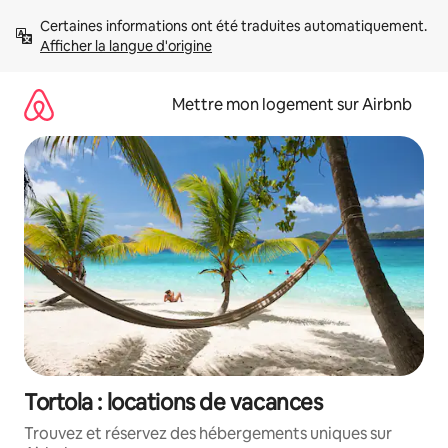
Aller
Certaines informations ont été traduites automatiquement. 
directement
Afficher la langue d'origine
au
contenu
Mettre mon logement sur Airbnb
Tortola : locations de vacances
Trouvez et réservez des hébergements uniques sur