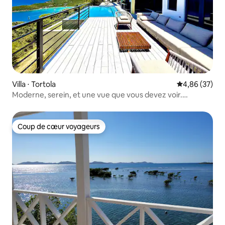
Villa ⋅ Tortola
Évaluation mo
4,86 (37)
Moderne, serein, et une vue que vous devez voir.
Moderne.
Coup de cœur voyageurs
Coup de cœur voyageurs