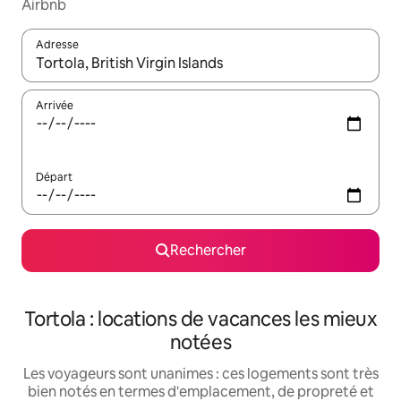
Airbnb
Adresse
Lorsque les résultats s'affichent, utilisez les flèches vers le hau
Arrivée
Départ
Rechercher
Tortola : locations de vacances les mieux
notées
Les voyageurs sont unanimes : ces logements sont très
bien notés en termes d'emplacement, de propreté et