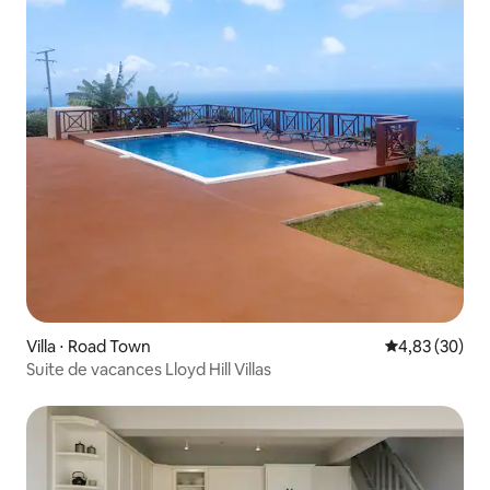
Villa ⋅ Road Town
Évaluation mo
4,83 (30)
Suite de vacances Lloyd Hill Villas