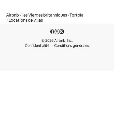
Airbnb
Îles Vierges britanniques
Tortola
Locations de villas
© 2026 Airbnb, Inc.
Confidentialité
Conditions générales