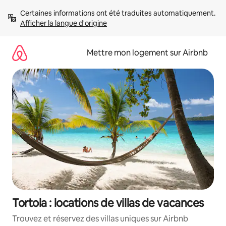
Aller
Certaines informations ont été traduites automatiquement. 
directement
Afficher la langue d'origine
au
contenu
Mettre mon logement sur Airbnb
Tortola : locations de villas de vacances
Trouvez et réservez des villas uniques sur Airbnb