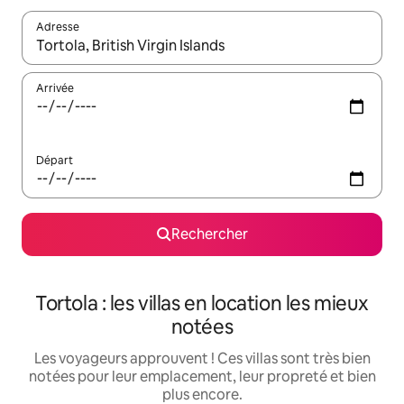
Adresse
Lorsque les résultats s'affichent, utilisez les flèches vers le hau
Arrivée
Départ
Rechercher
Tortola : les villas en location les mieux
notées
Les voyageurs approuvent ! Ces villas sont très bien
notées pour leur emplacement, leur propreté et bien
plus encore.